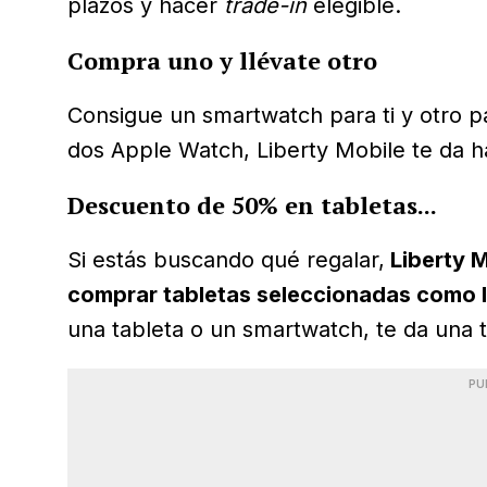
plazos y hacer
trade-in
elegible.
Compra uno y llévate otro
Consigue un smartwatch para ti y otro pa
dos Apple Watch, Liberty Mobile te da 
Descuento de 50% en tabletas...
Si estás buscando qué regalar,
Liberty M
comprar tabletas seleccionadas como l
una tableta o un smartwatch, te da una t
PU