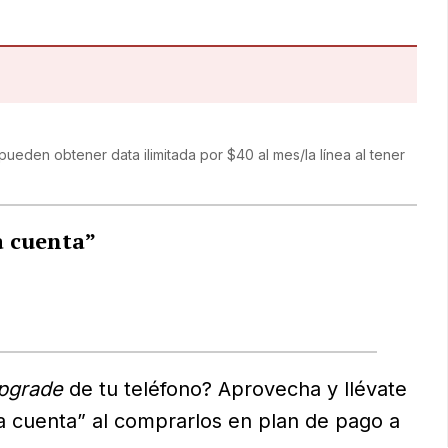
 pueden obtener data ilimitada por $40 al mes/la línea al tener
a cuenta”
pgrade
de tu teléfono? Aprovecha y llévate
ra cuenta” al comprarlos en plan de pago a