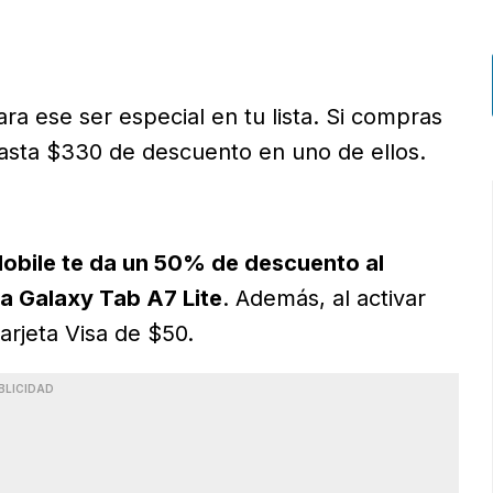
ra ese ser especial en tu lista. Si compras
hasta $330 de descuento en uno de ellos.
obile te da un 50% de descuento al
a Galaxy Tab A7 Lite
. Además, al activar
arjeta Visa de $50.
BLICIDAD