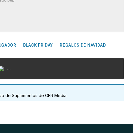
BLICIDAD
RUGADOR
BLACK FRIDAY
REGALOS DE NAVIDAD
...
uipo de Suplementos de GFR Media.