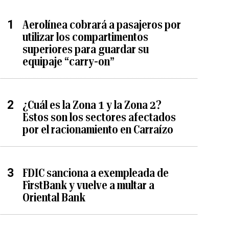
Aerolínea cobrará a pasajeros por
utilizar los compartimentos
superiores para guardar su
equipaje “carry-on”
¿Cuál es la Zona 1 y la Zona 2?
Estos son los sectores afectados
por el racionamiento en Carraízo
FDIC sanciona a exempleada de
FirstBank y vuelve a multar a
Oriental Bank