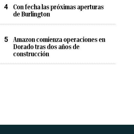
Con fecha las próximas aperturas
de Burlington
Amazon comienza operaciones en
Dorado tras dos años de
construcción