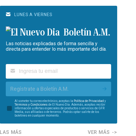
LUNES A VIERNES
Boletín A.M.
Las noticias explicadas de forma sencilla y
directa para entender lo más importante del día.
Regístrate a Boletín A.M.
Al someter tu correo electrónico, aceptas la
Política de Privacidad
y
Términos y Condiciones
de El Nuevo Día. Además, aceptas recibir
información u ofertas especiales de productos o servicios de GFR
Media, sus afiliadas o de terceros. Podrás optar salirte de los
boletines en cualquier momento.
LAS MÁS
VER MÁS