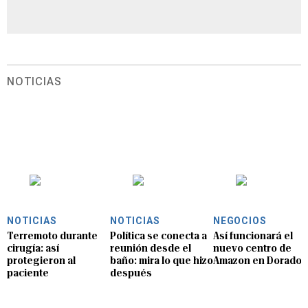
NOTICIAS
NOTICIAS
NOTICIAS
NEGOCIOS
Terremoto durante
Política se conecta a
Así funcionará el
cirugía: así
reunión desde el
nuevo centro de
protegieron al
baño: mira lo que hizo
Amazon en Dorado
paciente
después