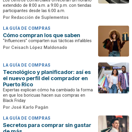
Los centros comerciales ofrecerán un horario
extendido de 8:00 a.m. a 9:00 p.m. con tiendas
participantes desde las 6:00 a.m.
Por
Redacción de Suplementos
LA GUÍA DE COMPRAS
Cómo compran los que saben
‘’Influencers’' comparten sus tácticas infalibles
Por
Ceisach López Maldonado
LA GUÍA DE COMPRAS
Tecnológico y planificador: así es
el nuevo perfil del comprador en
Puerto Rico
Expertas explican cómo ha cambiado la forma
en que los boricuas hacen sus compras en
Black Friday
Por
José Karlo Pagán
LA GUÍA DE COMPRAS
Secretos para comprar sin gastar
de más