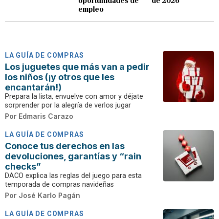
oportunidades de
de 2026
empleo
LA GUÍA DE COMPRAS
Los juguetes que más van a pedir
los niños (¡y otros que les
encantarán!)
Prepara la lista, envuelve con amor y déjate
sorprender por la alegría de verlos jugar
Por
Edmaris Carazo
LA GUÍA DE COMPRAS
Conoce tus derechos en las
devoluciones, garantías y “rain
checks”
DACO explica las reglas del juego para esta
temporada de compras navideñas
Por
José Karlo Pagán
LA GUÍA DE COMPRAS