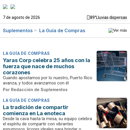
7 de agosto de 2026
89°
Lluvias dispersas
Suplementos
La Guía de Compras
LA GUÍA DE COMPRAS
Yaras Corp celebra 25 años con la
fuerza que nace de muchos
corazones
Cuando apostamos por lo nuestro, Puerto Rico
avanza, y todos avanzamos con él
Por
Redacción de Suplementos
LA GUÍA DE COMPRAS
La tradición de compartir
comienza en La enoteca
Desde la cava hasta la mesa, su equipo celebra
el espíritu de compartir con vibrantes
espumosos, licores ideales para brindar o