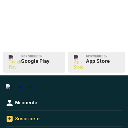
DISPONIBLE EN
DISPONIBLE EN
Google Play
App Store
Mi cuenta
Suscríbete