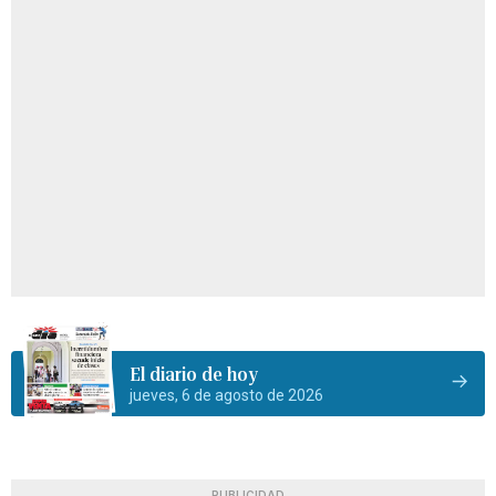
El diario de hoy
jueves, 6 de agosto de 2026
PUBLICIDAD