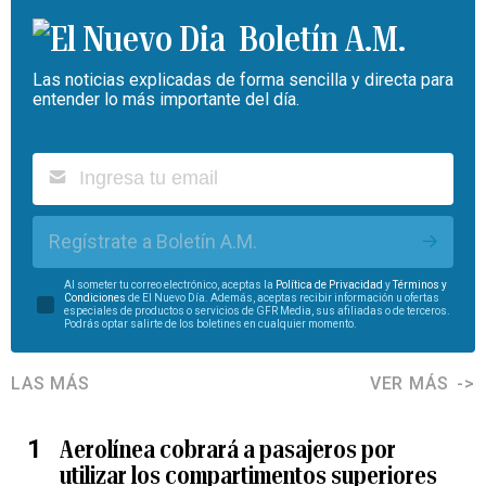
Boletín A.M.
Las noticias explicadas de forma sencilla y directa para
entender lo más importante del día.
Regístrate a Boletín A.M.
Al someter tu correo electrónico, aceptas la
Política de Privacidad
y
Términos y
Condiciones
de El Nuevo Día. Además, aceptas recibir información u ofertas
especiales de productos o servicios de GFR Media, sus afiliadas o de terceros.
Podrás optar salirte de los boletines en cualquier momento.
LAS MÁS
VER MÁS
Aerolínea cobrará a pasajeros por
utilizar los compartimentos superiores