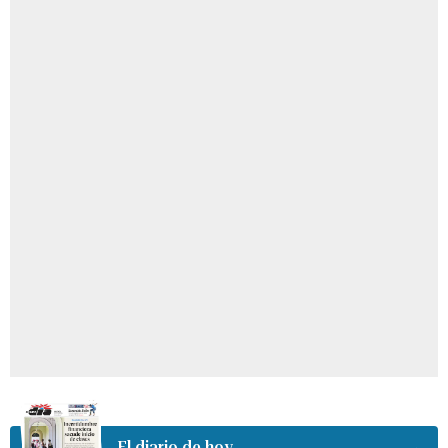
El diario de hoy