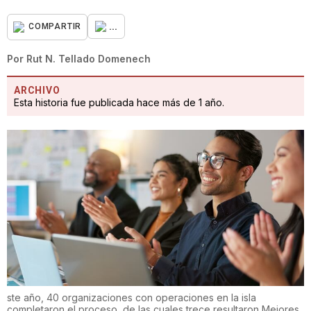
...
COMPARTIR
Por
Rut N. Tellado Domenech
ARCHIVO
Esta historia fue publicada hace más de 1 año.
ste año, 40 organizaciones con operaciones en la isla
completaron el proceso, de las cuales trece resultaron Mejores