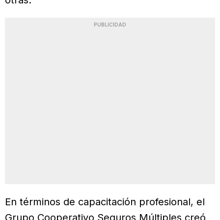
otras.
PUBLICIDAD
En términos de capacitación profesional, el
Grupo Cooperativo Seguros Múltiples creó