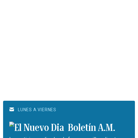
LUNES A VIERNES
Boletín A.M.