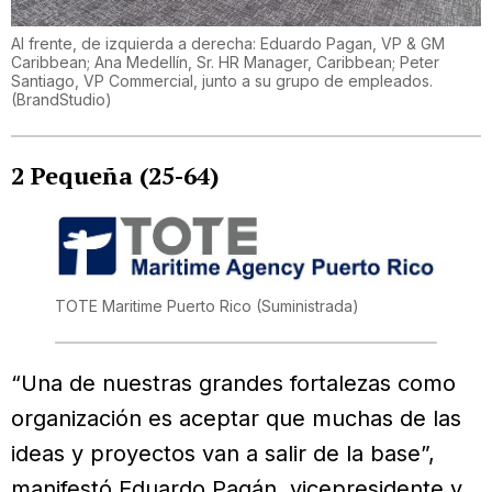
Al frente, de izquierda a derecha: Eduardo Pagan, VP & GM
Caribbean; Ana Medellín, Sr. HR Manager, Caribbean; Peter
Santiago, VP Commercial, junto a su grupo de empleados.
(
BrandStudio
)
2 Pequeña (25-64)
TOTE Maritime Puerto Rico
(Suministrada)
“Una de nuestras grandes fortalezas como
organización es aceptar que muchas de las
ideas y proyectos van a salir de la base”,
manifestó Eduardo Pagán, vicepresidente y