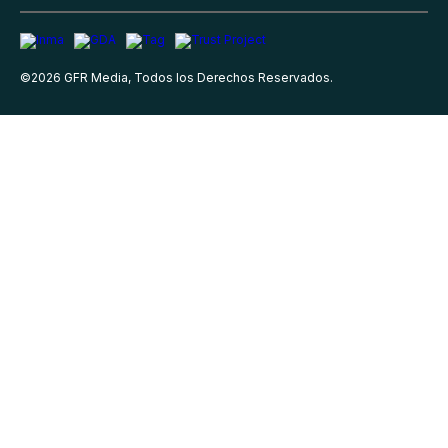
©
2026
GFR Media, Todos los Derechos Reservados.