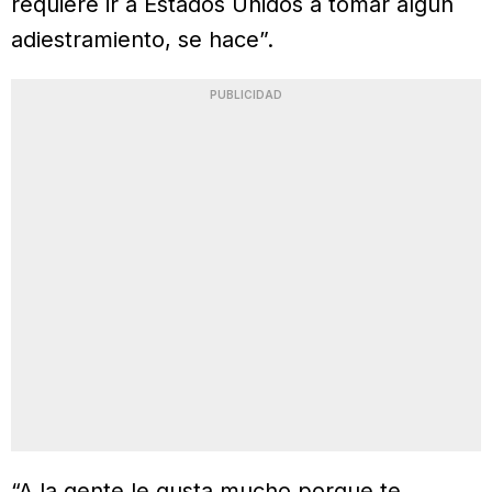
requiere ir a Estados Unidos a tomar algún
adiestramiento, se hace”.
PUBLICIDAD
“A la gente le gusta mucho porque te