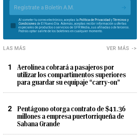
Regístrate a Boletín A.M.
Al someter tu correo electrónico, aceptas la
Política de Privacidad
y
Términos y
Condiciones
de El Nuevo Día. Además, aceptas recibir información u ofertas
especiales de productos o servicios de GFR Media, sus afiliadas o de terceros.
Podrás optar salirte de los boletines en cualquier momento.
LAS MÁS
VER MÁS
Aerolínea cobrará a pasajeros por
utilizar los compartimentos superiores
para guardar su equipaje “carry-on”
Pentágono otorga contrato de $41.36
millones a empresa puertorriqueña de
Sabana Grande