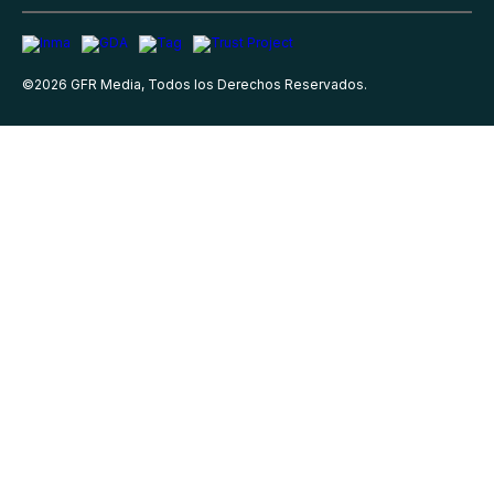
©
2026
GFR Media, Todos los Derechos Reservados.