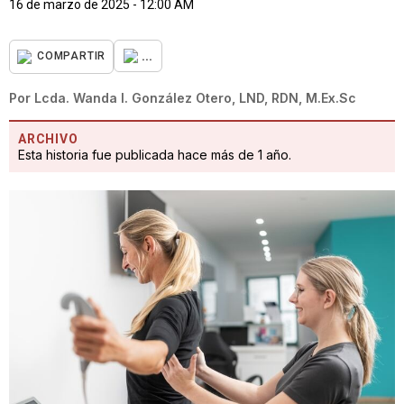
16 de marzo de 2025 - 12:00 AM
...
COMPARTIR
Por
Lcda. Wanda I. González Otero, LND, RDN, M.Ex.Sc
ARCHIVO
Esta historia fue publicada hace más de 1 año.