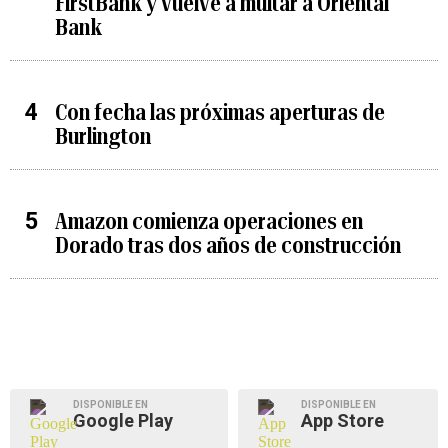
FirstBank y vuelve a multar a Oriental
Bank
Con fecha las próximas aperturas de
Burlington
Amazon comienza operaciones en
Dorado tras dos años de construcción
DISPONIBLE EN
DISPONIBLE EN
Google Play
App Store