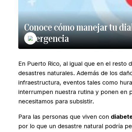
Conoce cómo manejar tu dia
emergencia
En Puerto Rico, al igual que en el resto
desastres naturales. Además de los dañ
infraestructura, eventos tales como hu
interrumpen nuestra rutina y ponen en pe
necesitamos para subsistir.
Para las personas que viven con
diabet
por lo que un desastre natural podría pe