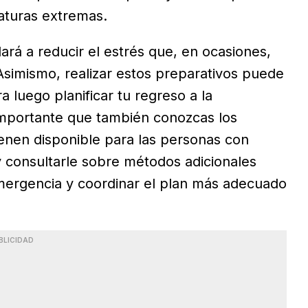
aturas extremas.
rá a reducir el estrés que, en ocasiones,
Asimismo, realizar estos preparativos puede
a luego planificar tu regreso a la
 importante que también conozcas los
enen disponible para las personas con
 y consultarle sobre métodos adicionales
mergencia y coordinar el plan más adecuado
BLICIDAD