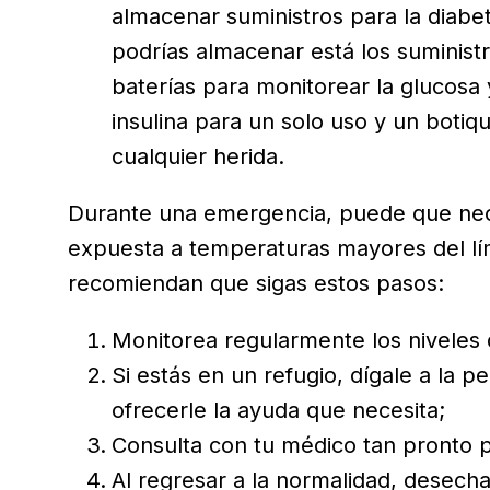
almacenar suministros para la diabet
podrías almacenar está los suministr
baterías para monitorear la glucosa
insulina para un solo uso y un botiq
cualquier herida.
Durante una emergencia, puede que neces
expuesta a temperaturas mayores del lím
recomiendan que sigas estos pasos:
Monitorea regularmente los niveles 
Si estás en un refugio, dígale a la
ofrecerle la ayuda que necesita;
Consulta con tu médico tan pronto 
Al regresar a la normalidad, desecha