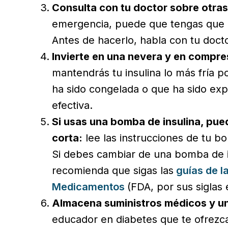
Consulta con tu doctor sobre otras
emergencia, puede que tengas que us
Antes de hacerlo, habla con tu docto
Invierte en una nevera y en compre
mantendrás tu insulina lo más fría po
ha sido congelada o que ha sido expu
efectiva.
Si usas una bomba de insulina, pued
corta:
lee las instrucciones de tu bo
Si debes cambiar de una bomba de i
recomienda que sigas las
guías de l
Medicamentos
(FDA, por sus siglas 
Almacena suministros médicos y un 
educador en diabetes que te ofrez