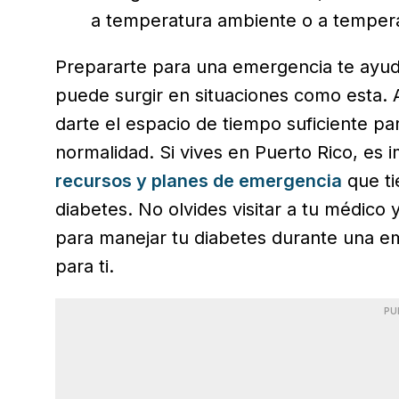
a temperatura ambiente o a temper
Prepararte para una emergencia te ayuda
puede surgir en situaciones como esta. 
darte el espacio de tiempo suficiente par
normalidad. Si vives en Puerto Rico, es
recursos y planes de emergencia
que ti
diabetes. No olvides visitar a tu médico
para manejar tu diabetes durante una e
para ti.
PU