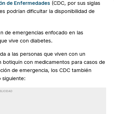
ción de Enfermedades
(CDC, por sus siglas
s podrían dificultar la disponibilidad de
lan de emergencias enfocado en las
que vive con diabetes.
nda a las personas que viven con un
n botiquín con medicamentos para casos de
ación de emergencia, los CDC también
 siguiente:
BLICIDAD