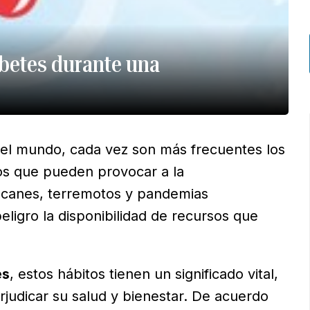
betes durante una
 del mundo, cada vez son más frecuentes los
os que pueden provocar a la
racanes, terremotos y pandemias
ligro la disponibilidad de recursos que
es
, estos hábitos tienen un significado vital,
rjudicar su salud y bienestar. De acuerdo