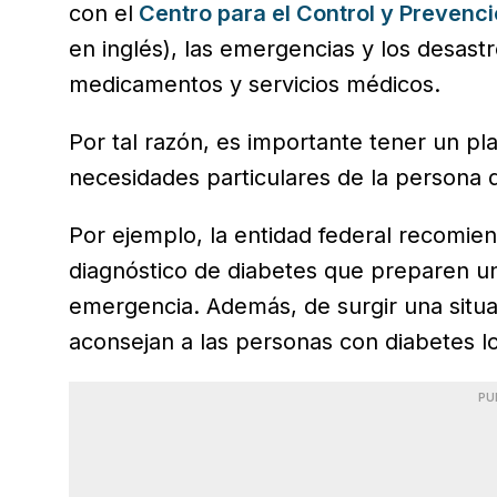
con el
Centro para el Control y Preven
en inglés), las emergencias y los desastre
medicamentos y servicios médicos.
Por tal razón, es importante tener un p
necesidades particulares de la persona 
Por ejemplo, la entidad federal recomie
diagnóstico de diabetes que preparen u
emergencia. Además, de surgir una situ
aconsejan a las personas con diabetes lo
PU