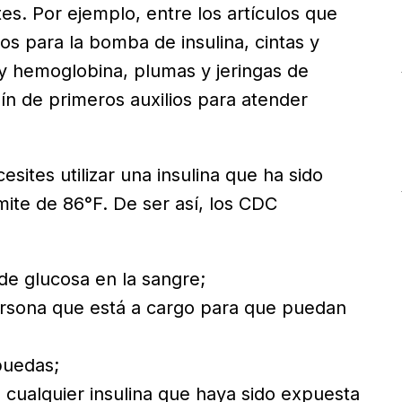
es. Por ejemplo, entre los artículos que
os para la bomba de insulina, cintas y
 y hemoglobina, plumas y jeringas de
uín de primeros auxilios para atender
ites utilizar una insulina que ha sido
ite de 86°F. De ser así, los CDC
de glucosa en la sangre;
 persona que está a cargo para que puedan
puedas;
 cualquier insulina que haya sido expuesta