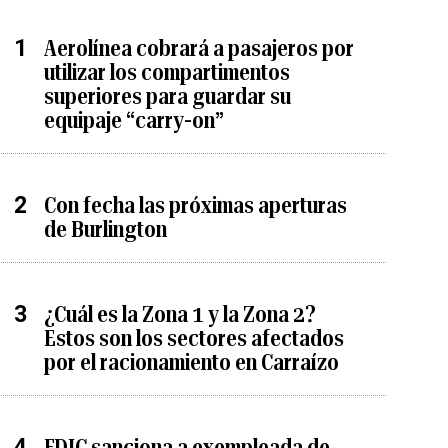
Aerolínea cobrará a pasajeros por
utilizar los compartimentos
superiores para guardar su
equipaje “carry-on”
Con fecha las próximas aperturas
de Burlington
¿Cuál es la Zona 1 y la Zona 2?
Estos son los sectores afectados
por el racionamiento en Carraízo
FDIC sanciona a exempleada de