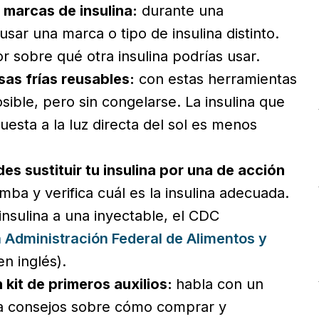
 marcas de insulina:
durante una
ar una marca o tipo de insulina distinto.
r sobre qué otra insulina podrías usar.
sas frías reusables:
con estas herramientas
sible, pero sin congelarse. La insulina que
esta a la luz directa del sol es menos
es sustituir tu insulina por una de acción
mba y verifica cuál es la insulina adecuada.
nsulina a una inyectable, el CDC
a Administración Federal de Alimentos y
en inglés).
kit de primeros auxilios:
habla con un
ca consejos sobre cómo comprar y