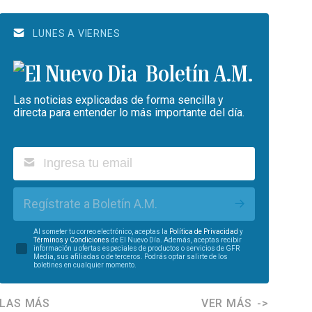
LUNES A VIERNES
Boletín A.M.
Las noticias explicadas de forma sencilla y
directa para entender lo más importante del día.
Regístrate a Boletín A.M.
Al someter tu correo electrónico, aceptas la
Política de Privacidad
y
Términos y Condiciones
de El Nuevo Día. Además, aceptas recibir
información u ofertas especiales de productos o servicios de GFR
Media, sus afiliadas o de terceros. Podrás optar salirte de los
boletines en cualquier momento.
LAS MÁS
VER MÁS