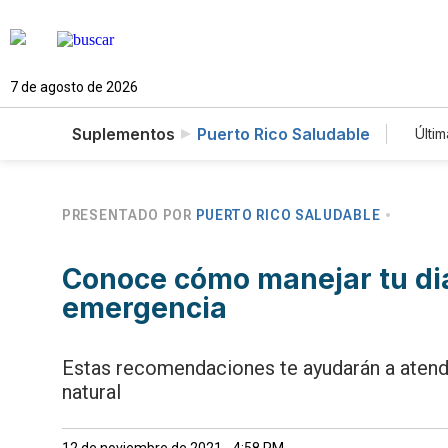
7 de agosto de 2026
Suplementos
Puerto Rico Saludable
Últim
PRESENTADO POR
PUERTO RICO SALUDABLE
Conoce cómo manejar tu di
emergencia
Estas recomendaciones te ayudarán a atend
natural
12 de noviembre de 2021 - 4:58 PM