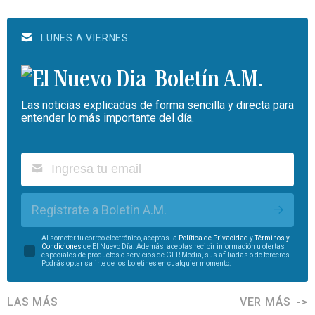
LUNES A VIERNES
Boletín A.M.
Las noticias explicadas de forma sencilla y directa para
entender lo más importante del día.
Regístrate a Boletín A.M.
Al someter tu correo electrónico, aceptas la
Política de Privacidad
y
Términos y
Condiciones
de El Nuevo Día. Además, aceptas recibir información u ofertas
especiales de productos o servicios de GFR Media, sus afiliadas o de terceros.
Podrás optar salirte de los boletines en cualquier momento.
LAS MÁS
VER MÁS