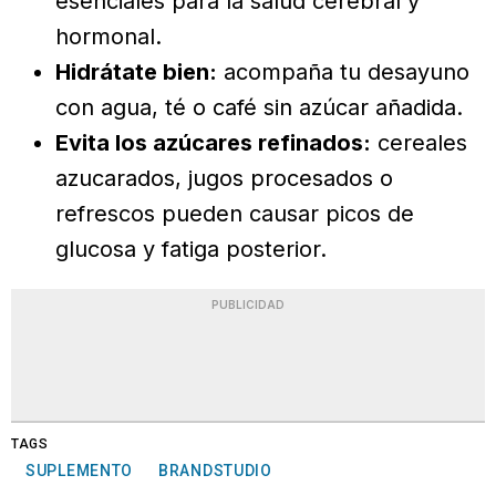
esenciales para la salud cerebral y
hormonal.
Hidrátate bien:
acompaña tu desayuno
con agua, té o café sin azúcar añadida.
Evita los azúcares refinados:
cereales
azucarados, jugos procesados o
refrescos pueden causar picos de
glucosa y fatiga posterior.
PUBLICIDAD
TAGS
SUPLEMENTO
BRANDSTUDIO