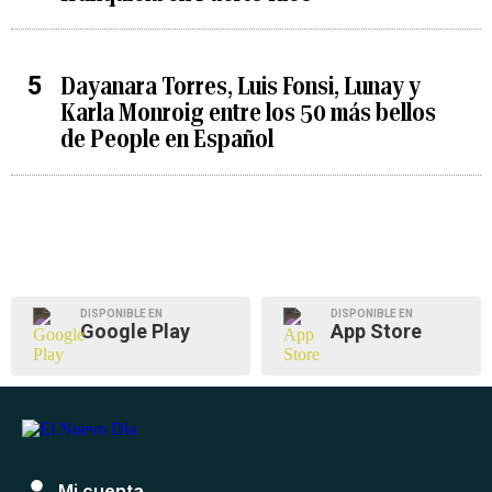
Dayanara Torres, Luis Fonsi, Lunay y
Karla Monroig entre los 50 más bellos
de People en Español
DISPONIBLE EN
DISPONIBLE EN
Google Play
App Store
Mi cuenta