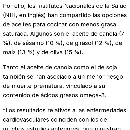
Por ello, los Institutos Nacionales de la Salud
(NIH, en inglés) han comparti­do las opciones
de aceites para cocinar con menos grasa
saturada. Algunos son el aceite de canola (7
%), de sésamo (10 %), de girasol (12 %), de
maíz (13 %) y de oliva (15 %).
Tanto el aceite de canola como el de soja
también se han asociado a un menor riesgo
de muerte prematura, vinculado a su
contenido de ácidos grasos omega-3.
“Los resultados relativos a las enfer­medades
cardiovasculares coinciden con los de
muchos estudios anterio­res, que muestran