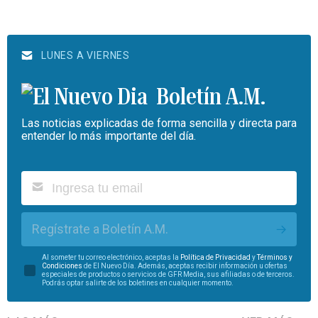
LUNES A VIERNES
Boletín A.M.
Las noticias explicadas de forma sencilla y directa para
entender lo más importante del día.
Regístrate a Boletín A.M.
Al someter tu correo electrónico, aceptas la
Política de Privacidad
y
Términos y
Condiciones
de El Nuevo Día. Además, aceptas recibir información u ofertas
especiales de productos o servicios de GFR Media, sus afiliadas o de terceros.
Podrás optar salirte de los boletines en cualquier momento.