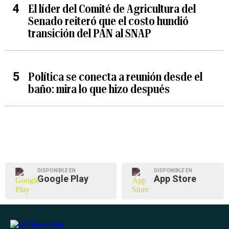
El líder del Comité de Agricultura del
Senado reiteró que el costo hundió
transición del PAN al SNAP
Política se conecta a reunión desde el
baño: mira lo que hizo después
DISPONIBLE EN
DISPONIBLE EN
Google Play
App Store