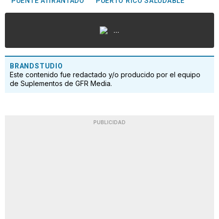
PUENTE ATIRANTADO
PUERTO RICO SALUDABLE
...
BRANDSTUDIO
Este contenido fue redactado y/o producido por el equipo
de Suplementos de GFR Media.
PUBLICIDAD