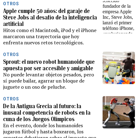
OTROS
Apple cumple 50 años: del garaje de
Steve Jobs al desafío de la inteligencia
artificial
Hitos como el Macintosh, iPod y el iPhone
marcaron una trayectoria que hoy
enfrenta nuevos retos tecnológicos.
OTROS
Sprout: el nuevo robot humanoide que
apuesta por ser accesible y amigable
No puede levantar objetos pesados, pero
sí puede bailar, agarrar un bloque de
juguete o un oso de peluche.
OTROS
De la Antigua Grecia al futuro: la
inusual competencia de robots en la
cuna de los Juegos Olímpicos
En el evento, donde los humanoides
jugaron fútbol y hasta boxearon, los
expertos debatieron sobre el impacto que