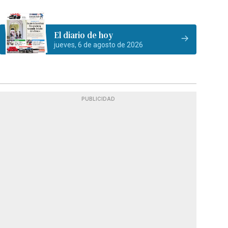
El diario de hoy
jueves, 6 de agosto de 2026
PUBLICIDAD