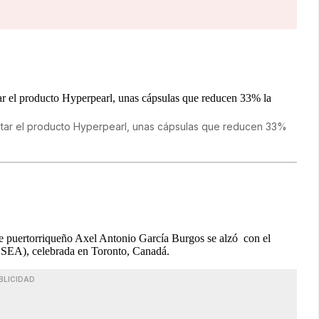
ntar el producto Hyperpearl, unas cápsulas que reducen 33%
nte puertorriqueño Axel Antonio García Burgos se alzó con el
SEA), celebrada en Toronto, Canadá.
BLICIDAD