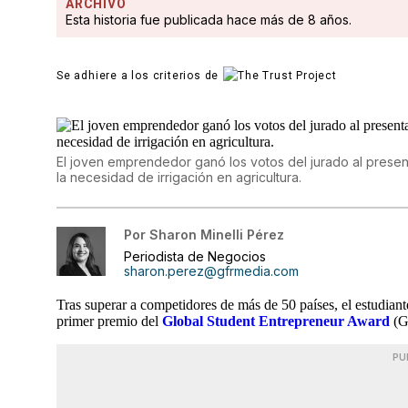
ARCHIVO
Esta historia fue publicada hace más de 8 años.
Se adhiere a los criterios de
El joven emprendedor ganó los votos del jurado al prese
la necesidad de irrigación en agricultura.
Por
Sharon Minelli Pérez
Periodista de Negocios
sharon.perez@gfrmedia.com
Tras superar a competidores de más de 50 países, el estudia
primer premio del
Global Student Entrepreneur Award
(G
PU