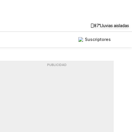
87°
Lluvias aisladas
Suscriptores
PUBLICIDAD