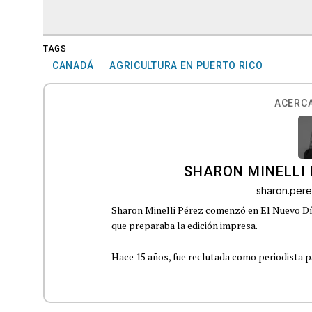
TAGS
CANADÁ
AGRICULTURA EN PUERTO RICO
ACERCA
SHARON MINELLI 
sharon.per
Sharon Minelli Pérez comenzó en El Nuevo Día
que preparaba la edición impresa.
Hace 15 años, fue reclutada como periodista pa