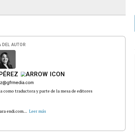
 DEL AUTOR
PÉREZ
ez@gfrmedia.com
 como traductora y parte de la mesa de editores
ra endi.com....
Leer más