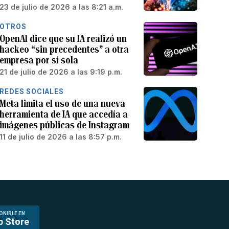
23 de julio de 2026 a las 8:21 a.m.
OTROS
OpenAI dice que su IA realizó un
hackeo “sin precedentes” a otra
empresa por sí sola
21 de julio de 2026 a las 9:19 p.m.
REDES SOCIALES
Meta limita el uso de una nueva
herramienta de IA que accedía a
imágenes públicas de Instagram
11 de julio de 2026 a las 8:57 p.m.
ONIBLE EN
p Store