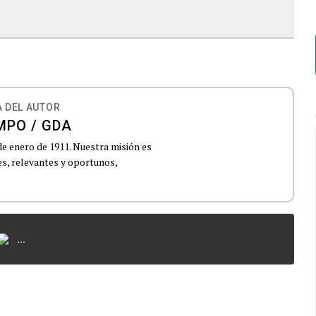
 DEL AUTOR
MPO / GDA
de enero de 1911. Nuestra misión es
es, relevantes y oportunos,
...