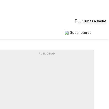
80°
Lluvias aisladas
Suscriptores
PUBLICIDAD