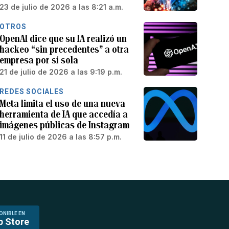
23 de julio de 2026 a las 8:21 a.m.
OTROS
OpenAI dice que su IA realizó un
hackeo “sin precedentes” a otra
empresa por sí sola
21 de julio de 2026 a las 9:19 p.m.
REDES SOCIALES
Meta limita el uso de una nueva
herramienta de IA que accedía a
imágenes públicas de Instagram
11 de julio de 2026 a las 8:57 p.m.
ONIBLE EN
p Store