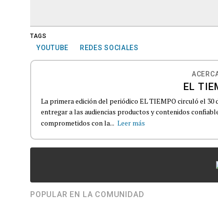
TAGS
YOUTUBE
REDES SOCIALES
ACERCA
EL TIE
La primera edición del periódico EL TIEMPO circuló el 30 
entregar a las audiencias productos y contenidos confiabl
comprometidos con la...
Leer más
POPULAR EN LA COMUNIDAD