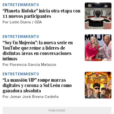
ENTRETENIMIENTO
“Planeta Alofoke” inicia otra etapa con
11 nuevos participantes
Por
Listín Diario / GDA
ENTRETENIMIENTO
“Soy Un Mujerón”: la nueva serie en
YouTube que reúne a líderes de
distintas áreas en conversaciones
íntimas
Por
Florencia García Melazzo
ENTRETENIMIENTO
“La mansión VIP” rompe marcas
digitales y corona a Sol León como
ganadora absoluta
Por
Jomar José Rivera Cedeño
PUBLICIDAD