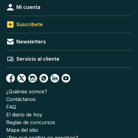
Mi cuenta
Suscríbete
Newsletters
Servicio al cliente
¿Quiénes somos?
Contáctanos
FAQ
El diario de hoy
Reglas de concursos
Mapa del sitio
¿Por qué confiar en nosotros?