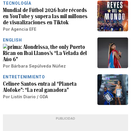
TECNOLOGÍA
Mundial de Fútbol 2026 bate récords
en YouTube y supera las mil millones
de visualizaciones en Tiktok
Por
Agencia EFE
ENGLISH
Alondrissa, the only Puerto
Rican on Ibai Llanos’s “La Velada del
Año 6”
Por
Bárbara Sepúlveda Núñez
ENTRETENIMIENTO
Celinee Santos entra al “Planeta
Alofoke”: “La real ganadora”
Por
Listín Diario / GDA
PUBLICIDAD