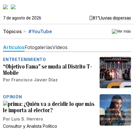
7 de agosto de 2026
81°
Lluvias dispersas
Tópicos
#YouTube
Artículos
Fotogalerías
Vídeos
ENTRETENIMIENTO
“Objetivo Fama” se muda al Distrito T-
Mobile
Por
Francisco Javier Díaz
OPINIÓN
¿Quién va a decidir lo que más
le importa al elector?
Por
Luis S. Herrero
Consultor y Analista Político