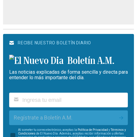
RECIBE NUESTRO BOLETÍN DIARIO
Boletín A.M.
Las noticias explicadas de forma sencilla y directa para
entender lo más importante del día.
Regístrate a Boletín A.M.
Al someter tu correo electrónico, aceptas la
Política de Privacidad
y
Términos y
Condiciones
de El Nuevo Día. Además, aceptas recibir información u ofertas