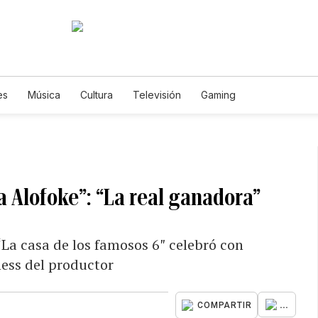
es
Música
Cultura
Televisión
Gaming
a Alofoke”: “La real ganadora”
 “La casa de los famosos 6″ celebró con
ess del productor
...
COMPARTIR