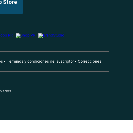
p Store
es
Términos y condiciones del suscriptor
Correcciones
rvados.