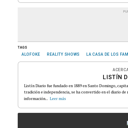
PU
TAGS
ALOFOKE
REALITY SHOWS
LA CASA DE LOS FA
ACERCA
LISTÍN D
Listín Diario fue fundado en 1889 en Santo Domingo, capit
tradición e independencia, se ha convertido en el diario de
información...
Leer más