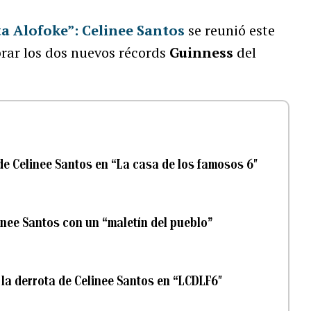
ta Alofoke”
:
Celinee Santos
se reunió este
brar los dos nuevos récords
Guinness
del
de Celinee Santos en “La casa de los famosos 6″
nee Santos con un “maletín del pueblo”
 la derrota de Celinee Santos en “LCDLF6″