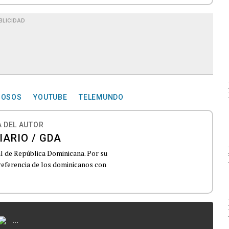
BLICIDAD
MOSOS
YOUTUBE
TELEMUNDO
 DEL AUTOR
IARIO / GDA
al de República Dominicana. Por su
 referencia de los dominicanos con
...