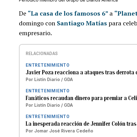
De
“La casa de los famosos 6”
a
“Plane
domingo con
Santiago Matías
para cele
empresario.
RELACIONADAS
ENTRETENIMIENTO
Javier Poza reacciona a ataques tras derrota 
Por
Listín Diario / GDA
ENTRETENIMIENTO
Fanáticos recaudan dinero para premiar a Celi
Por
Listín Diario / GDA
ENTRETENIMIENTO
La inesperada reacción de Jennifer Colón tras
Por
Jomar José Rivera Cedeño