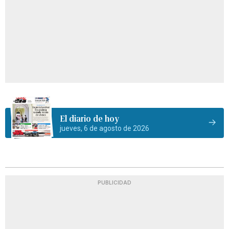
El diario de hoy
jueves, 6 de agosto de 2026
PUBLICIDAD