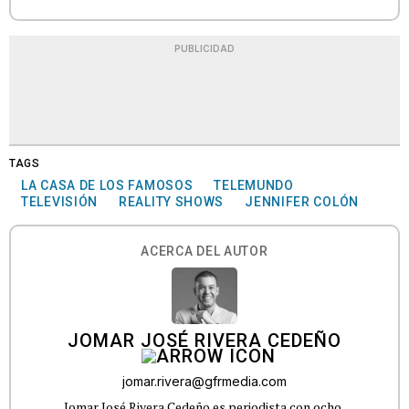
PUBLICIDAD
TAGS
LA CASA DE LOS FAMOSOS
TELEMUNDO
TELEVISIÓN
REALITY SHOWS
JENNIFER COLÓN
ACERCA DEL AUTOR
JOMAR JOSÉ RIVERA CEDEÑO
jomar.rivera@gfrmedia.com
Jomar José Rivera Cedeño es periodista con ocho