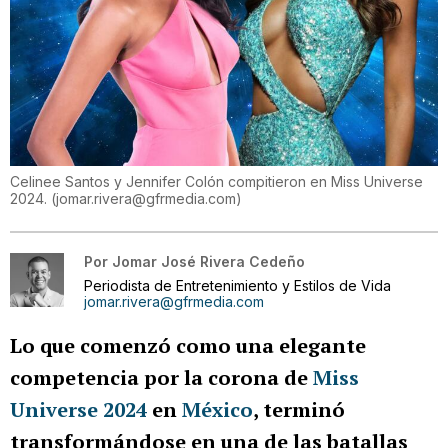
Celinee Santos y Jennifer Colón compitieron en Miss Universe
2024.
(
jomar.rivera@gfrmedia.com
)
Por
Jomar José Rivera Cedeño
Periodista de Entretenimiento y Estilos de Vida
jomar.rivera@gfrmedia.com
Lo que comenzó como una elegante
competencia por la corona de
Miss
Universe 2024
en
México
, terminó
transformándose en una de las batallas