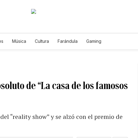
es
Música
Cultura
Farándula
Gaming
bsoluto de “La casa de los famosos
del “reality show” y se alzó con el premio de