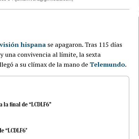
evisión hispana
se apagaron. Tras 115 días
y una convivencia al límite, la sexta
llegó a su clímax de la mano de
Telemundo
.
a la final de “LCDLF6”
de “LCDLF6″