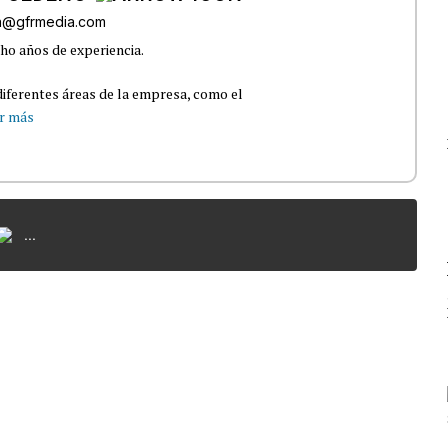
ra@gfrmedia.com
ho años de experiencia.
iferentes áreas de la empresa, como el
r más
...