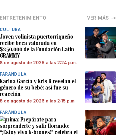
ENTRETENIMIENTO
VER MÁS
CULTURA
Joven volinista puertorriqueño
recibe beca valorada en
$250,000 de la Fundación Latin
GRAMMY
8 de agosto de 2026 a las 2:24 p.m.
FARÁNDULA
Karina García y Kris R revelan el
género de su bebé: así fue su
reacción
8 de agosto de 2026 a las 2:15 p.m.
FARÁNDULA
Prepárate para
sorprenderte y salir llorando:
“¡Estoy vivo k-brones!” celebra el