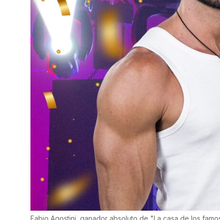
Fabio Agostini, ganador absoluto de "La casa de los famo