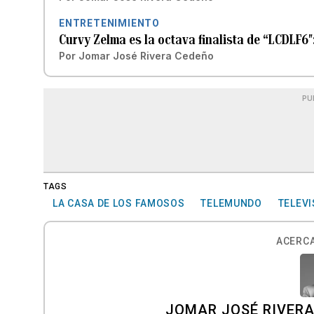
ENTRETENIMIENTO
Curvy Zelma es la octava finalista de “LCDLF6″
Por
Jomar José Rivera Cedeño
PU
TAGS
LA CASA DE LOS FAMOSOS
TELEMUNDO
TELEVI
ACERCA
JOMAR JOSÉ RIVER