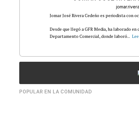
jomar.rive
Jomar José Rivera Cedeño es periodista con oc
Desde que llegó a GFR Media, ha laborado en d
Departamento Comercial, donde laboró...
Lee
POPULAR EN LA COMUNIDAD