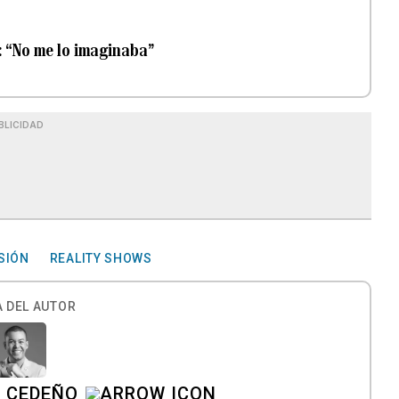
: “No me lo imaginaba”
BLICIDAD
SIÓN
REALITY SHOWS
 DEL AUTOR
A CEDEÑO