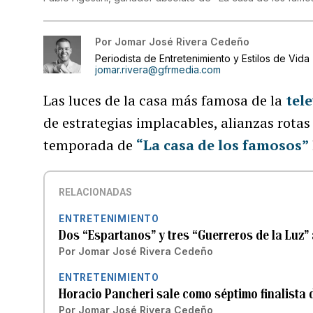
Por
Jomar José Rivera Cedeño
Periodista de Entretenimiento y Estilos de Vida
jomar.rivera@gfrmedia.com
Las luces de la casa más famosa de la
tel
de estrategias implacables, alianzas rotas 
temporada de
“La casa de los famosos”
RELACIONADAS
ENTRETENIMIENTO
Dos “Espartanos” y tres “Guerreros de la Luz” 
Por
Jomar José Rivera Cedeño
ENTRETENIMIENTO
Horacio Pancheri sale como séptimo finalista 
Por
Jomar José Rivera Cedeño