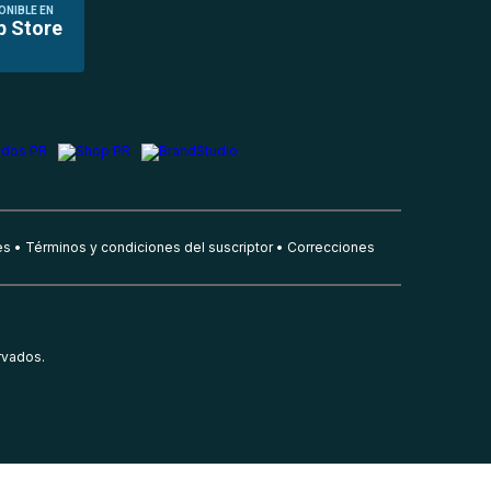
ONIBLE EN
p Store
es
Términos y condiciones del suscriptor
Correcciones
rvados.