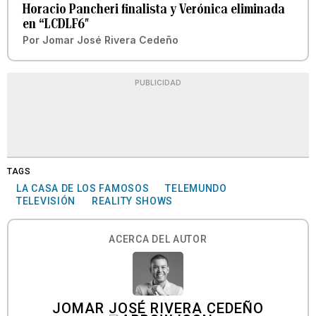
Horacio Pancheri finalista y Verónica eliminada
en “LCDLF6″
Por
Jomar José Rivera Cedeño
PUBLICIDAD
TAGS
LA CASA DE LOS FAMOSOS
TELEMUNDO
TELEVISIÓN
REALITY SHOWS
ACERCA DEL AUTOR
JOMAR JOSÉ RIVERA CEDEÑO