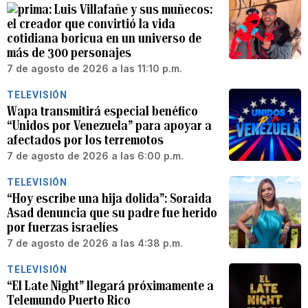
Luis Villafañe y sus muñecos:
el creador que convirtió la vida
cotidiana boricua en un universo de
más de 300 personajes
7 de agosto de 2026 a las 11:10 p.m.
TELEVISIÓN
Wapa transmitirá especial benéfico
“Unidos por Venezuela” para apoyar a
afectados por los terremotos
7 de agosto de 2026 a las 6:00 p.m.
TELEVISIÓN
“Hoy escribe una hija dolida”: Soraida
Asad denuncia que su padre fue herido
por fuerzas israelíes
7 de agosto de 2026 a las 4:38 p.m.
TELEVISIÓN
“El Late Night” llegará próximamente a
Telemundo Puerto Rico