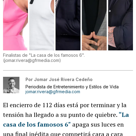
Finalistas de "La casa de los famosos 6".
(
jomar.rivera@gfrmedia.com
)
Por
Jomar José Rivera Cedeño
Periodista de Entretenimiento y Estilos de Vida
jomar.rivera@gfrmedia.com
El encierro de 112 días está por terminar y la
tensión ha llegado a su punto de quiebre.
“La
casa de los famosos 6″
apaga sus luces en
una final inédita que competirá cara a cara