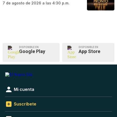
7 de agosto de 2026 a las 4:30 p.m.
DISPONIBLE EN
DISPONIBLE EN
Google Play
App Store
Mi cuenta
Suscríbete