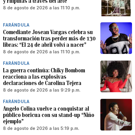
y Filipinas a través del arte
8 de agosto de 2026 a las 11:10 p.m.
FARÁNDULA
Comediante Josean Vargas celebra su
transformación tras perder más de 130
libras: “El 24 de abril volví a nacer”
8 de agosto de 2026 a las 11:10 p.m.
FARÁNDULA
La guerra continúa: Chiky Bombom
reacciona a las explosivas
declaraciones de Carolina Tejera
8 de agosto de 2026 a las 9:29 p.m.
FARÁNDULA
Angelo Colina vuelve a conquistar al
público boricua con su stand-up “Niño
ejemplo”
8 de agosto de 2026 a las 5:19 p.m.