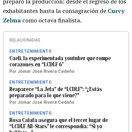
preparó la producción: desde el regreso de los
exhabitantes hasta la consagración de
Curvy
Zelma
como octava finalista.
RELACIONADAS
ENTRETENIMIENTO
Caeli, la experimentada youtuber que rompe
corazones en “LCDLF 6″
Por
Jomar José Rivera Cedeño
ENTRETENIMIENTO
Reaparece “La Jefa” de “LCDLF”: “¿Estás
preparado para lo que viene?”
Por
Jomar José Rivera Cedeño
ENTRETENIMIENTO
Rosa Caiafa asegura que el tercer lugar de
“LCDLF All-Stars” le correspondía: “Si yo