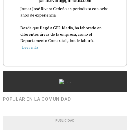
jomar.rivera@gfrmedia.com
Jomar José Rivera Cedeño es periodista con ocho
años de experiencia.
Desde que llegó a GFR Media, ha laborado en
diferentes áreas de la empresa, como el
Departamento Comercial, donde laboró...
Leer más
...
POPULAR EN LA COMUNIDAD
PUBLICIDAD