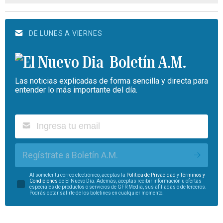
DE LUNES A VIERNES
Boletín A.M.
Las noticias explicadas de forma sencilla y directa para
entender lo más importante del día.
Regístrate a Boletín A.M.
Al someter tu correo electrónico, aceptas la
Política de Privacidad
y
Términos y
Condiciones
de El Nuevo Día. Además, aceptas recibir información u ofertas
especiales de productos o servicios de GFR Media, sus afiliadas o de terceros.
Podrás optar salirte de los boletines en cualquier momento.