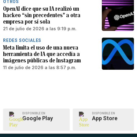
OTROS
OpenAI dice que su IA realizó un
hackeo “sin precedentes” a otra
empresa por sí sola
21 de julio de 2026 a las 9:19 p.m.
REDES SOCIALES
Meta limita el uso de una nueva
herramienta de IA que accedía a
imágenes públicas de Instagram
11 de julio de 2026 a las 8:57 p.m.
DISPONIBLE EN
DISPONIBLE EN
Google Play
App Store