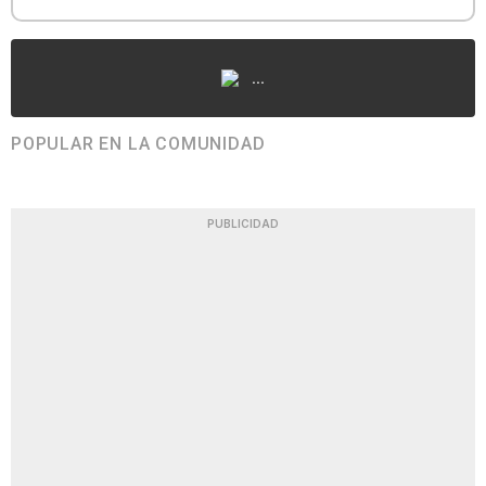
...
POPULAR EN LA COMUNIDAD
PUBLICIDAD