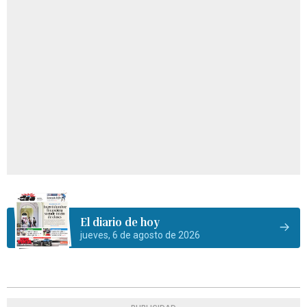
El diario de hoy
jueves, 6 de agosto de 2026