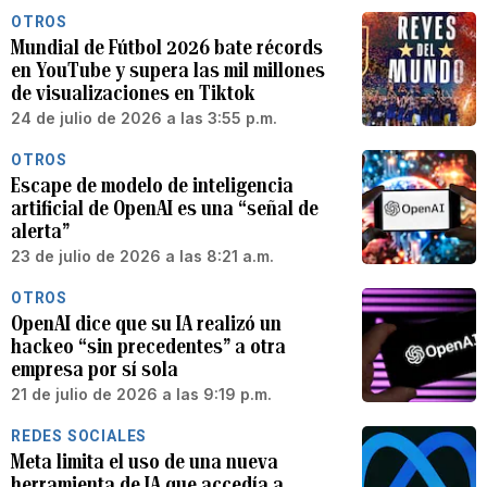
OTROS
Mundial de Fútbol 2026 bate récords
en YouTube y supera las mil millones
de visualizaciones en Tiktok
24 de julio de 2026 a las 3:55 p.m.
OTROS
Escape de modelo de inteligencia
artificial de OpenAI es una “señal de
alerta”
23 de julio de 2026 a las 8:21 a.m.
OTROS
OpenAI dice que su IA realizó un
hackeo “sin precedentes” a otra
empresa por sí sola
21 de julio de 2026 a las 9:19 p.m.
REDES SOCIALES
Meta limita el uso de una nueva
herramienta de IA que accedía a