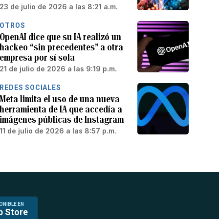
23 de julio de 2026 a las 8:21 a.m.
OTROS
OpenAI dice que su IA realizó un
hackeo “sin precedentes” a otra
empresa por sí sola
21 de julio de 2026 a las 9:19 p.m.
REDES SOCIALES
Meta limita el uso de una nueva
herramienta de IA que accedía a
imágenes públicas de Instagram
11 de julio de 2026 a las 8:57 p.m.
ONIBLE EN
p Store