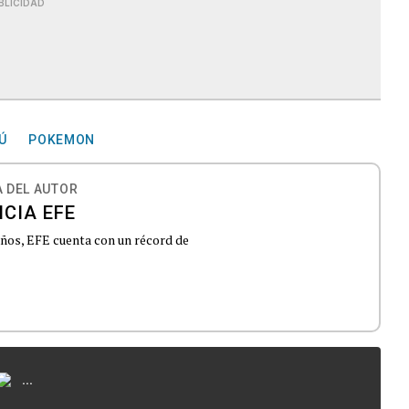
BLICIDAD
Ú
POKEMON
 DEL AUTOR
CIA EFE
 años, EFE cuenta con un récord de
...