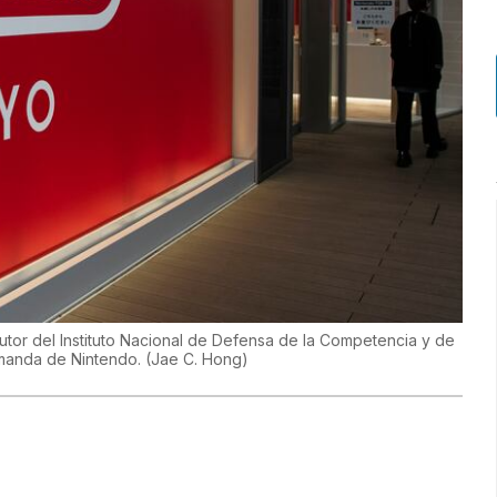
utor del Instituto Nacional de Defensa de la Competencia y de
demanda de Nintendo.
(
Jae C. Hong
)