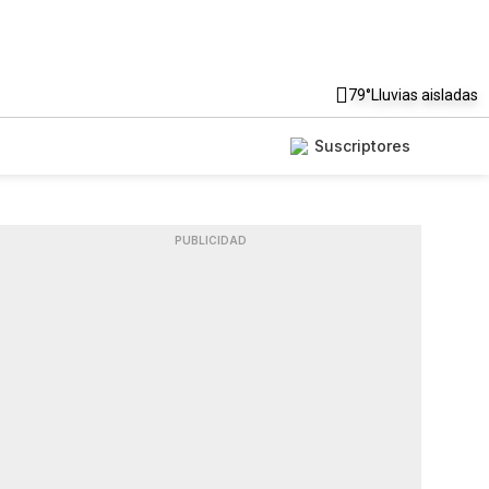
79°
Lluvias aisladas
Suscriptores
PUBLICIDAD