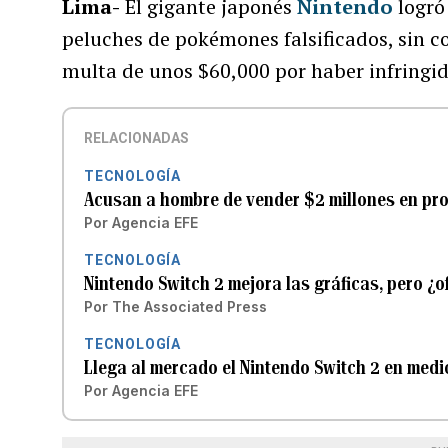
Lima-
El gigante japonés
Nintendo
logró
peluches de pokémones falsificados, sin co
multa de unos $60,000 por haber infringid
RELACIONADAS
TECNOLOGÍA
Acusan a hombre de vender $2 millones en pro
Por
Agencia EFE
TECNOLOGÍA
Nintendo Switch 2 mejora las gráficas, pero ¿o
Por
The Associated Press
TECNOLOGÍA
Llega al mercado el Nintendo Switch 2 en med
Por
Agencia EFE