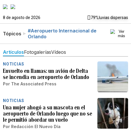
8 de agosto de 2026
79°
Lluvias dispersas
#Aeropuerto Internacional de
Tópicos
Orlando
Artículos
Fotogalerías
Vídeos
NOTICIAS
Envuelto en llamas: un avión de Delta
se incendia en aeropuerto de Orlando
Por
The Associated Press
NOTICIAS
Una mujer ahogó a su mascota en el
aeropuerto de Orlando luego que no se
le permitió abordar un vuelo
Por
Redacción El Nuevo Día