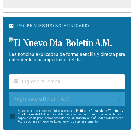
RECIBE NUESTRO BOLETÍN DIARIO
Boletín A.M.
Las noticias explicadas de forma sencilla y directa para
entender lo más importante del día.
Regístrate a Boletín A.M.
Al someter tu correo electrónico, aceptas la
Política de Privacidad
y
Términos y
Condiciones
de El Nuevo Día. Además, aceptas recibir información u ofertas
especiales de productos o servicios de GFR Media, sus afiliadas o de terceros.
Podrás optar salirte de los boletines en cualquier momento.