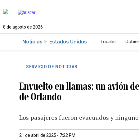
8 de agosto de 2026
Noticias
Estados Unidos
Locales
Gobie
El Nuevo Día 
SERVICIO DE NOTICIAS
Envuelto en llamas: un avión d
de Orlando
Los pasajeros fueron evacuados y ninguno
21 de abril de 2025 - 7:22 PM