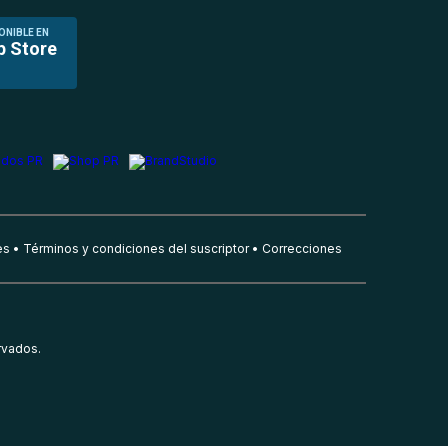
ONIBLE EN
p Store
es
Términos y condiciones del suscriptor
Correcciones
rvados.