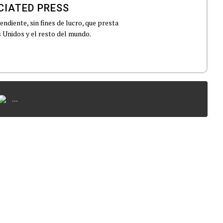
CIATED PRESS
ndiente, sin fines de lucro, que presta
 Unidos y el resto del mundo.
...