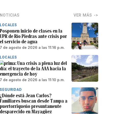
NOTICIAS
VER MÁS
LOCALES
Posponen inicio de clases en la
UPR de Río Piedras ante crisis por
el servicio de agua
7 de agosto de 2026 a las 11:16 p.m.
LOCALES
Una crisis a plena luz del
día: el trayecto de la AAA hacia la
emergencia de hoy
7 de agosto de 2026 a las 11:10 p.m.
SEGURIDAD
¿Dónde está Jean Carlos?
Familiares buscan desde Tampa a
puertorriqueño presuntamente
desparecido en Mayagüez