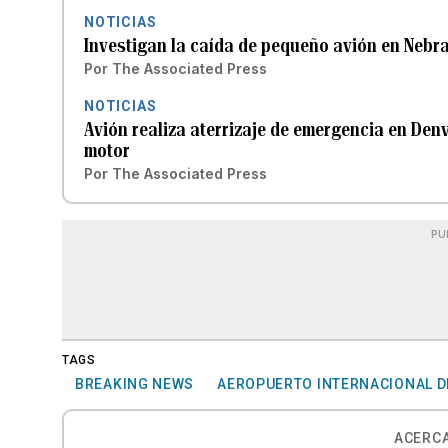
NOTICIAS
Investigan la caída de pequeño avión en Nebr
Por
The Associated Press
NOTICIAS
Avión realiza aterrizaje de emergencia en Den
motor
Por
The Associated Press
PU
TAGS
BREAKING NEWS
AEROPUERTO INTERNACIONAL D
ACERCA