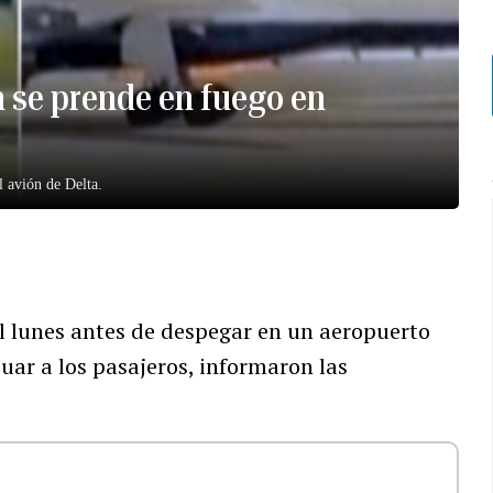
n se prende en fuego en
l avión de Delta.
l lunes antes de despegar en un aeropuerto
cuar a los pasajeros, informaron las