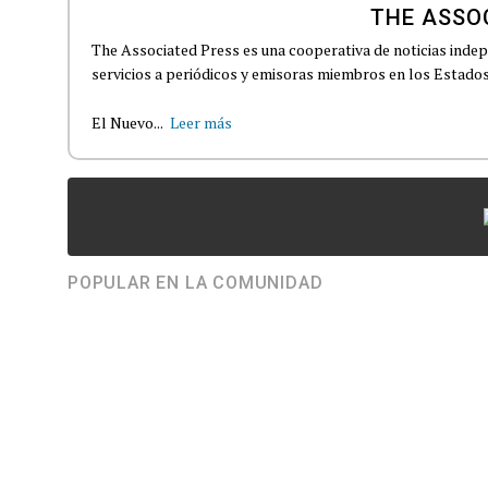
THE ASSO
The Associated Press es una cooperativa de noticias indepe
servicios a periódicos y emisoras miembros en los Estados
El Nuevo...
Leer más
POPULAR EN LA COMUNIDAD