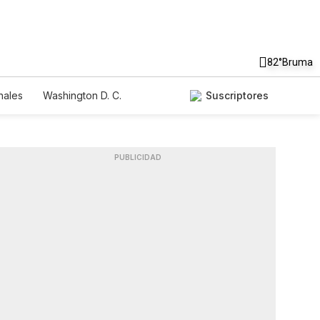
82°
Bruma
nales
Washington D. C.
Suscriptores
PUBLICIDAD