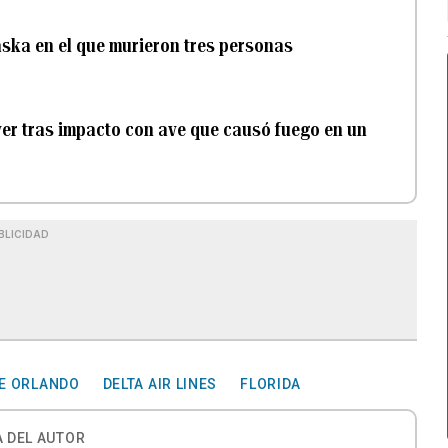
aska en el que murieron tres personas
ver tras impacto con ave que causó fuego en un
BLICIDAD
E ORLANDO
DELTA AIR LINES
FLORIDA
 DEL AUTOR