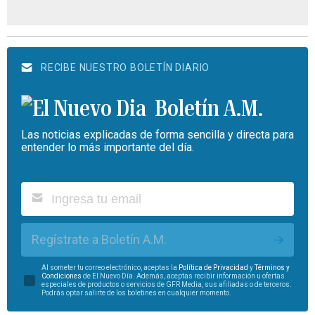
RECIBE NUESTRO BOLETÍN DIARIO
Boletín A.M.
Las noticias explicadas de forma sencilla y directa para
entender lo más importante del día.
Regístrate a Boletín A.M.
Al someter tu correo electrónico, aceptas la
Política de Privacidad
y
Términos y
Condiciones
de El Nuevo Día. Además, aceptas recibir información u ofertas
especiales de productos o servicios de GFR Media, sus afiliadas o de terceros.
Podrás optar salirte de los boletines en cualquier momento.