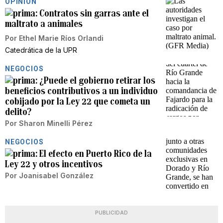
OPINIÓN
Contratos sin garras ante el
maltrato a animales
Por
Ethel Marie Ríos Orlandi
Catedrática de la UPR
NEGOCIOS
¿Puede el gobierno retirar los
beneficios contributivos a un individuo
cobijado por la Ley 22 que cometa un
delito?
Por
Sharon Minelli Pérez
NEGOCIOS
El efecto en Puerto Rico de la
Ley 22 y otros incentivos
Por
Joanisabel González
PUBLICIDAD