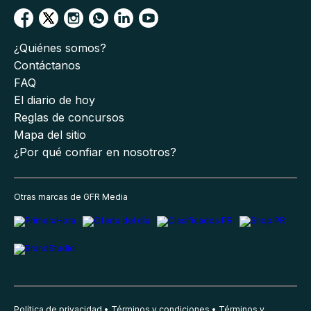
¿Quiénes somos?
Contáctanos
FAQ
El diario de hoy
Reglas de concursos
Mapa del sitio
¿Por qué confiar en nosotros?
Otras marcas de GFR Media
Política de privacidad
Términos y condiciones
Términos y