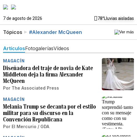
7 de agosto de 2026
78°
Lluvias aisladas
Tópicos
#Alexander McQueen
Artículos
Fotogalerías
Vídeos
MAGACÍN
Diseñadora del traje de novia de Kate
Middleton deja la firma Alexander
McQueen
Por
The Associated Press
MAGACÍN
Melania Trump se decanta por el estilo
militar para su discurso en la
Convención Republicana
Por
El Mercurio / GDA