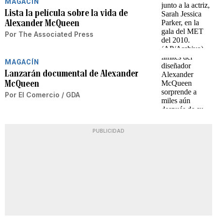
MAGACÍN
Lista la película sobre la vida de
Alexander McQueen
Por
The Associated Press
MAGACÍN
Lanzarán documental de Alexander
McQueen
Por
El Comercio / GDA
PUBLICIDAD