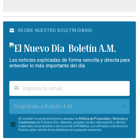
RECIBE NUESTRO BOLETÍN DIARIO
Boletín A.M.
Las noticias explicadas de forma sencilla y directa para
entender lo más importante del día.
Regístrate a Boletín A.M.
Al someter tu correo electrónico, aceptas la
Política de Privacidad
y
Términos y
Condiciones
de El Nuevo Día. Además, aceptas recibir información u ofertas
especiales de productos o servicios de GFR Media, sus afiliadas o de terceros.
Podrás optar salirte de los boletines en cualquier momento.