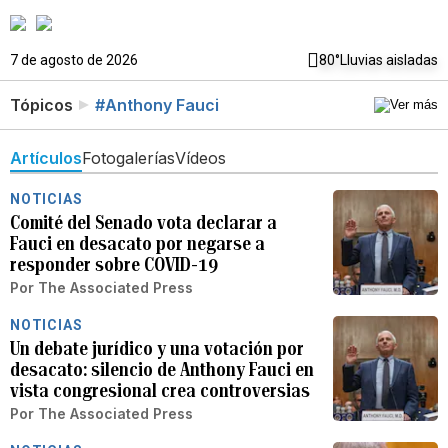
7 de agosto de 2026
80°
Lluvias aisladas
Tópicos
#Anthony Fauci
Artículos
Fotogalerías
Vídeos
NOTICIAS
Comité del Senado vota declarar a
Fauci en desacato por negarse a
responder sobre COVID-19
Por
The Associated Press
NOTICIAS
Un debate jurídico y una votación por
desacato: silencio de Anthony Fauci en
vista congresional crea controversias
Por
The Associated Press