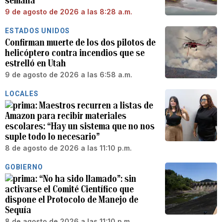
semana
9 de agosto de 2026 a las 8:28 a.m.
ESTADOS UNIDOS
Confirman muerte de los dos pilotos de
helicóptero contra incendios que se
estrelló en Utah
9 de agosto de 2026 a las 6:58 a.m.
LOCALES
Maestros recurren a listas de
Amazon para recibir materiales
escolares: “Hay un sistema que no nos
suple todo lo necesario”
8 de agosto de 2026 a las 11:10 p.m.
GOBIERNO
“No ha sido llamado”: sin
activarse el Comité Científico que
dispone el Protocolo de Manejo de
Sequía
8 de agosto de 2026 a las 11:10 p.m.