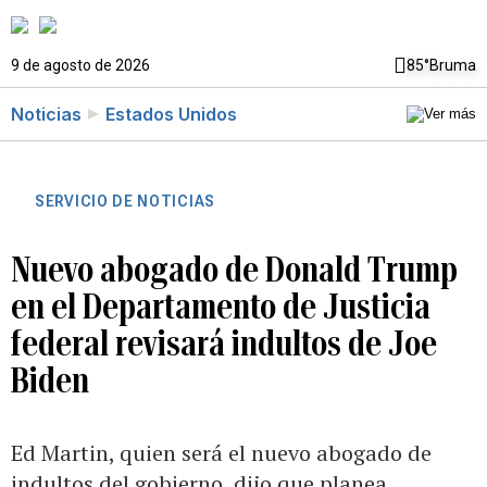
9 de agosto de 2026
85°
Bruma
Noticias
Estados Unidos
SERVICIO DE NOTICIAS
Nuevo abogado de Donald Trump
en el Departamento de Justicia
federal revisará indultos de Joe
Biden
Ed Martin, quien será el nuevo abogado de
indultos del gobierno, dijo que planea