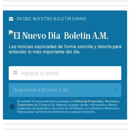
RECIBE NUESTRO BOLETÍN DIARIO
Boletín A.M.
Las noticias explicadas de forma sencilla y directa para
entender lo más importante del día.
Regístrate a Boletín A.M.
Al someter tu correo electrónico, aceptas la
Política de Privacidad
y
Términos y
Condiciones
de El Nuevo Día. Además, aceptas recibir información u ofertas
especiales de productos o servicios de GFR Media, sus afiliadas o de terceros.
Podrás optar salirte de los boletines en cualquier momento.