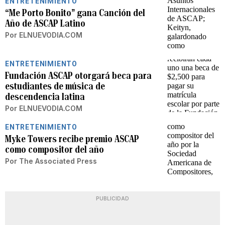
ENTRETENIMIENTO
“Me Porto Bonito” gana Canción del
Año de ASCAP Latino
Por
ELNUEVODIA.COM
ENTRETENIMIENTO
Fundación ASCAP otorgará beca para
estudiantes de música de
descendencia latina
Por
ELNUEVODIA.COM
ENTRETENIMIENTO
Myke Towers recibe premio ASCAP
como compositor del año
Por
The Associated Press
PUBLICIDAD