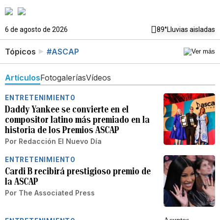
6 de agosto de 2026
89°
Lluvias aisladas
Tópicos
#ASCAP
Artículos
Fotogalerías
Vídeos
ENTRETENIMIENTO
Daddy Yankee se convierte en el
compositor latino más premiado en la
historia de los Premios ASCAP
Por
Redacción El Nuevo Día
ENTRETENIMIENTO
Cardi B recibirá prestigioso premio de
la ASCAP
Por
The Associated Press