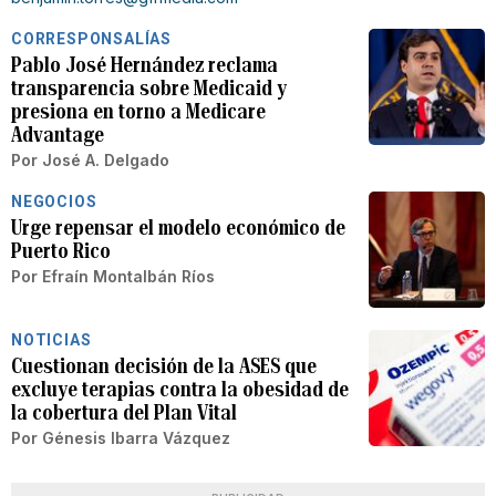
CORRESPONSALÍAS
Pablo José Hernández reclama
transparencia sobre Medicaid y
presiona en torno a Medicare
Advantage
Por
José A. Delgado
NEGOCIOS
Urge repensar el modelo económico de
Puerto Rico
Por
Efraín Montalbán Ríos
NOTICIAS
Cuestionan decisión de la ASES que
excluye terapias contra la obesidad de
la cobertura del Plan Vital
Por
Génesis Ibarra Vázquez