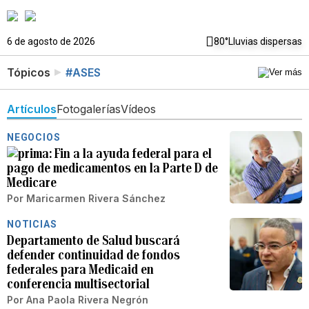
6 de agosto de 2026
80°
Lluvias dispersas
Tópicos
#ASES
Artículos
Fotogalerías
Vídeos
NEGOCIOS
Fin a la ayuda federal para el
pago de medicamentos en la Parte D de
Medicare
Por
Maricarmen Rivera Sánchez
NOTICIAS
Departamento de Salud buscará
defender continuidad de fondos
federales para Medicaid en
conferencia multisectorial
Por
Ana Paola Rivera Negrón