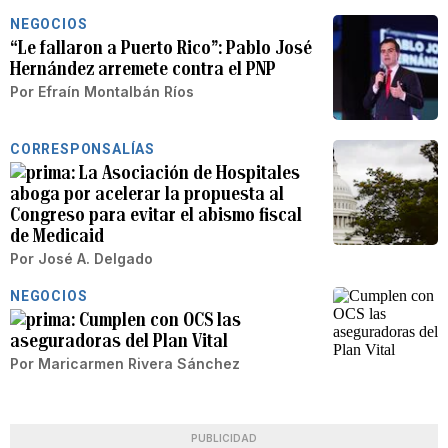
NEGOCIOS
“Le fallaron a Puerto Rico”: Pablo José
Hernández arremete contra el PNP
Por
Efraín Montalbán Ríos
CORRESPONSALÍAS
La Asociación de Hospitales
aboga por acelerar la propuesta al
Congreso para evitar el abismo fiscal
de Medicaid
Por
José A. Delgado
NEGOCIOS
Cumplen con OCS las
aseguradoras del Plan Vital
Por
Maricarmen Rivera Sánchez
PUBLICIDAD