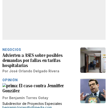
NEGOCIOS
Advierten a ASES sobre posibles
demandas por fallas en tarifas
hospitalarias
Por
José Orlando Delgado Rivera
OPINIÓN
El caso contra Jenniffer
González
Por
Benjamín Torres Gotay
Subdirector de Proyectos Especiales
benjamin.torres@gfrmedia.com