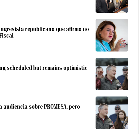
congresista republicano que afirmó no
Fiscal
g scheduled but remains optimistic
a audiencia sobre PROMESA, pero