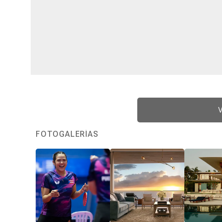
V
FOTOGALERÍAS