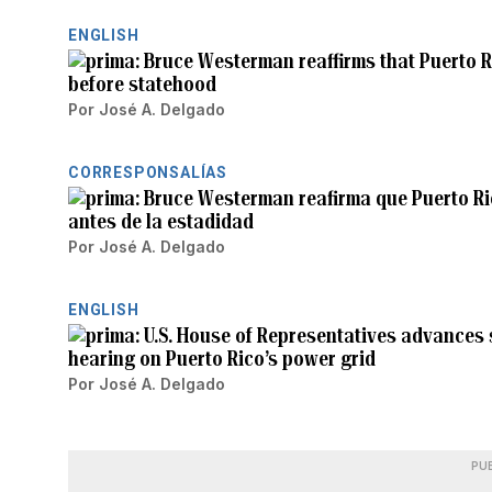
ENGLISH
Bruce Westerman reaffirms that Puerto Ric
before statehood
Por
José A. Delgado
CORRESPONSALÍAS
Bruce Westerman reafirma que Puerto Ric
antes de la estadidad
Por
José A. Delgado
ENGLISH
U.S. House of Representatives advances
hearing on Puerto Rico’s power grid
Por
José A. Delgado
PU