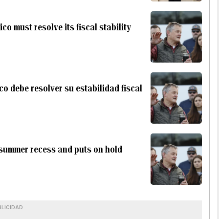
o must resolve its fiscal stability
o debe resolver su estabilidad fiscal
 summer recess and puts on hold
BLICIDAD