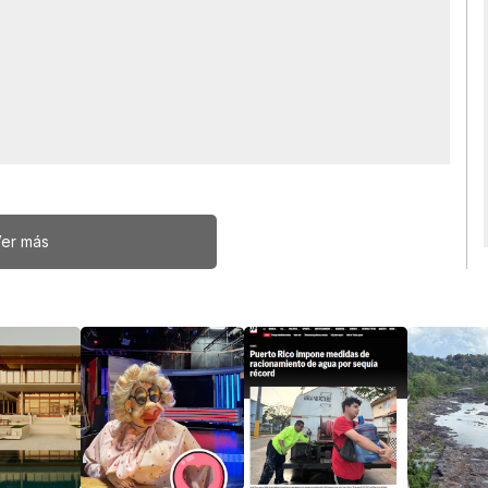
er más