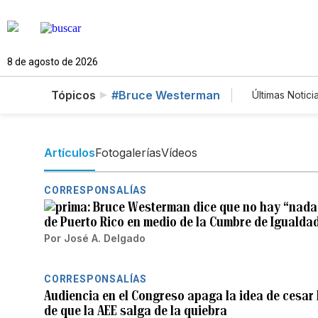
8 de agosto de 2026
Tópicos
#Bruce Westerman
Últimas Notici
Mundo
Lotería
Artículos
Fotogalerías
Vídeos
CORRESPONSALÍAS
Bruce Westerman dice que no hay “nada 
de Puerto Rico en medio de la Cumbre de Igualda
Por
José A. Delgado
CORRESPONSALÍAS
Audiencia en el Congreso apaga la idea de cesar 
de que la AEE salga de la quiebra