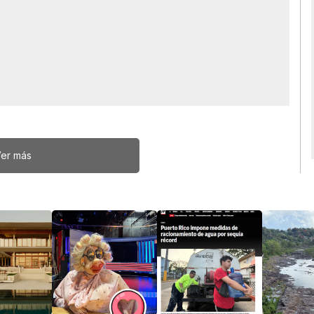
er más