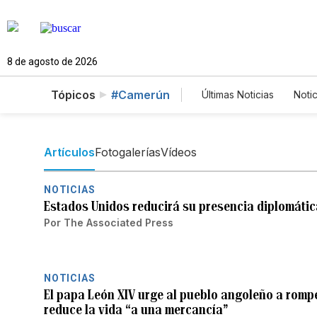
8 de agosto de 2026
Tópicos
#Camerún
Últimas Noticias
Notic
Estados Unidos
Fotos
English
Artículos
Fotogalerías
Vídeos
NOTICIAS
Estados Unidos reducirá su presencia diplomátic
Por
The Associated Press
NOTICIAS
El papa León XIV urge al pueblo angoleño a rompe
reduce la vida “a una mercancía”