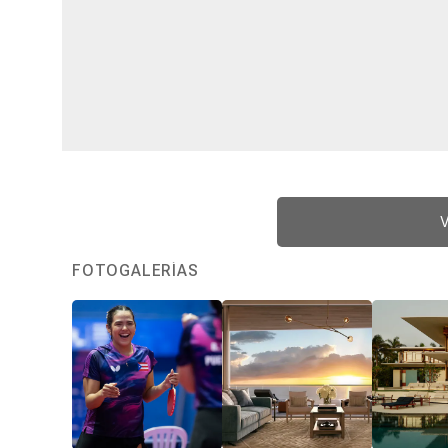
V
FOTOGALERÍAS