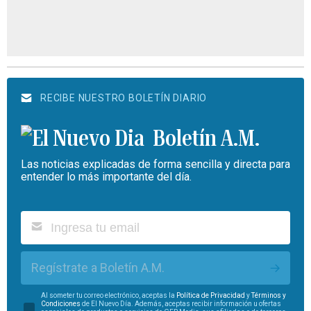
RECIBE NUESTRO BOLETÍN DIARIO
Boletín A.M.
Las noticias explicadas de forma sencilla y directa para
entender lo más importante del día.
Regístrate a Boletín A.M.
Al someter tu correo electrónico, aceptas la
Política de Privacidad
y
Términos y
Condiciones
de El Nuevo Día. Además, aceptas recibir información u ofertas