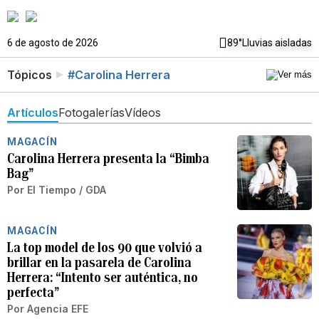
6 de agosto de 2026
89°
Lluvias aisladas
Tópicos
#Carolina Herrera
Artículos
Fotogalerías
Vídeos
MAGACÍN
Carolina Herrera presenta la “Bimba
Bag”
Por
El Tiempo / GDA
MAGACÍN
La top model de los 90 que volvió a
brillar en la pasarela de Carolina
Herrera: “Intento ser auténtica, no
perfecta”
Por
Agencia EFE