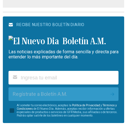
RECIBE NUESTRO BOLETÍN DIARIO
Boletín A.M.
Las noticias explicadas de forma sencilla y directa para
entender lo más importante del día.
Regístrate a Boletín A.M.
Al someter tu correo electrónico, aceptas la
Política de Privacidad
y
Términos y
Condiciones
de El Nuevo Día. Además, aceptas recibir información u ofertas
especiales de productos o servicios de GFR Media, sus afiliadas o de terceros.
Podrás optar salirte de los boletines en cualquier momento.