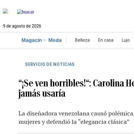
9 de agosto de 2026
Magacín
Moda
Belleza
En casa
Lujo
SERVICIO DE NOTICIAS
“¡Se ven horribles!“: Carolina H
jamás usaría
La diseñadora venezolana causó polémica a
mujeres y defendió la “elegancia clásica”