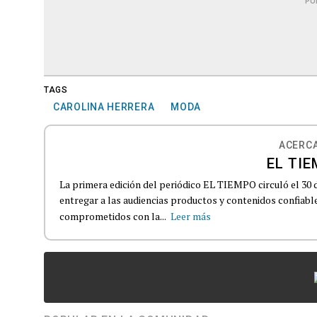
PU
TAGS
CAROLINA HERRERA
MODA
ACERCA
EL TIE
La primera edición del periódico EL TIEMPO circuló el 30 
entregar a las audiencias productos y contenidos confiabl
comprometidos con la...
Leer más