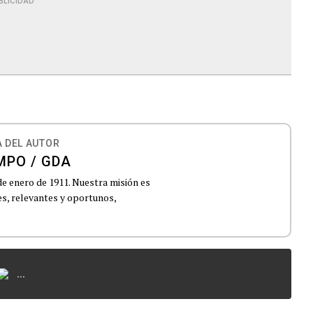
BLICIDAD
 DEL AUTOR
MPO / GDA
de enero de 1911. Nuestra misión es
es, relevantes y oportunos,
...