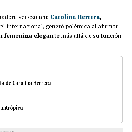
señadora venezolana
Carolina Herrera
,
el internacional, generó polémica al afirmar
en femenina elegante
más allá de su función
ia de Carolina Herrera
lantrópica