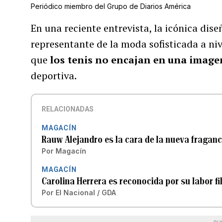
Periódico miembro del Grupo de Diarios América
En una reciente entrevista, la icónica di
representante de la moda sofisticada a niv
que
los tenis no encajan en una imag
deportiva.
RELACIONADAS
MAGACÍN
Rauw Alejandro es la cara de la nueva fraganc
Por
Magacín
MAGACÍN
Carolina Herrera es reconocida por su labor fi
Por
El Nacional / GDA