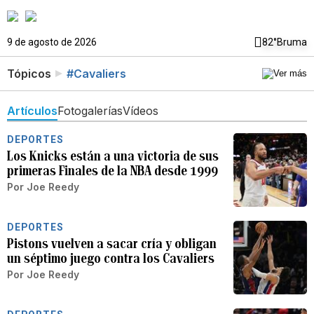
9 de agosto de 2026
82°
Bruma
Tópicos
#Cavaliers
Artículos
Fotogalerías
Vídeos
DEPORTES
Los Knicks están a una victoria de sus
primeras Finales de la NBA desde 1999
Por
Joe Reedy
DEPORTES
Pistons vuelven a sacar cría y obligan
un séptimo juego contra los Cavaliers
Por
Joe Reedy