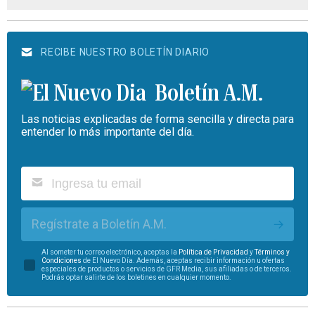
RECIBE NUESTRO BOLETÍN DIARIO
Boletín A.M.
Las noticias explicadas de forma sencilla y directa para
entender lo más importante del día.
Regístrate a Boletín A.M.
Al someter tu correo electrónico, aceptas la
Política de Privacidad
y
Términos y
Condiciones
de El Nuevo Día. Además, aceptas recibir información u ofertas
especiales de productos o servicios de GFR Media, sus afiliadas o de terceros.
Podrás optar salirte de los boletines en cualquier momento.