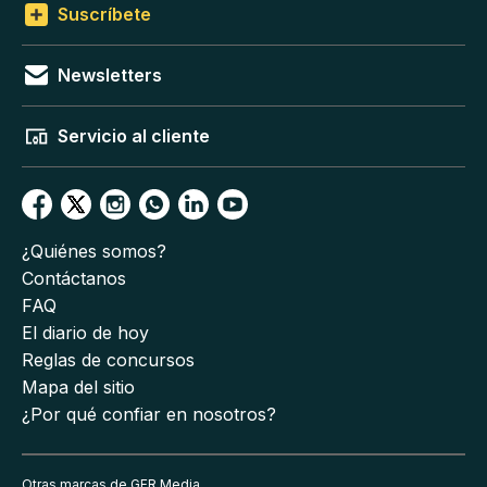
Suscríbete
Newsletters
Servicio al cliente
¿Quiénes somos?
Contáctanos
FAQ
El diario de hoy
Reglas de concursos
Mapa del sitio
¿Por qué confiar en nosotros?
Otras marcas de GFR Media