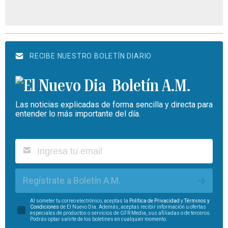
RECIBE NUESTRO BOLETÍN DIARIO
Boletín A.M.
Las noticias explicadas de forma sencilla y directa para
entender lo más importante del día.
Regístrate a Boletín A.M.
Al someter tu correo electrónico, aceptas la
Política de Privacidad
y
Términos y
Condiciones
de El Nuevo Día. Además, aceptas recibir información u ofertas
especiales de productos o servicios de GFR Media, sus afiliadas o de terceros.
Podrás optar salirte de los boletines en cualquier momento.