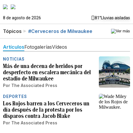
8 de agosto de 2026
81°
Lluvias aisladas
Tópicos
#Cerveceros de Milwaukee
Artículos
Fotogalerías
Vídeos
NOTICIAS
Más de una decena de heridos por
desperfecto en escalera mecánica del
estadio de Milwaukee
Por
The Associated Press
DEPORTES
Los Rojos barren a los Cerveceros un
día después de la protesta por los
disparos contra Jacob Blake
Por
The Associated Press