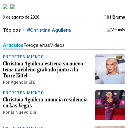
9 de agosto de 2026
81°
Bruma
Tópicos
#Christina Aguilera
Artículos
Fotogalerías
Vídeos
ENTRETENIMIENTO
Christina Aguilera estrena su nuevo
tema navideño grabado junto a la
Torre Eiffel
Por
Agencia EFE
ENTRETENIMIENTO
Christina Aguilera anuncia residencia
en Las Vegas
Por
El Nuevo Día