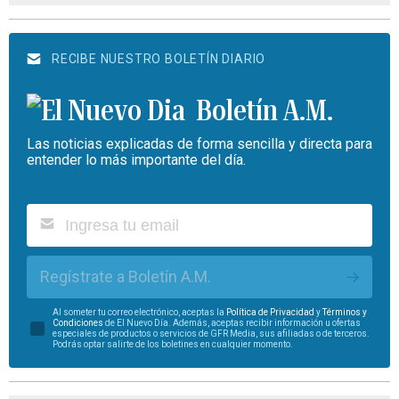
RECIBE NUESTRO BOLETÍN DIARIO
Boletín A.M.
Las noticias explicadas de forma sencilla y directa para
entender lo más importante del día.
Regístrate a Boletín A.M.
Al someter tu correo electrónico, aceptas la
Política de Privacidad
y
Términos y
Condiciones
de El Nuevo Día. Además, aceptas recibir información u ofertas
especiales de productos o servicios de GFR Media, sus afiliadas o de terceros.
Podrás optar salirte de los boletines en cualquier momento.