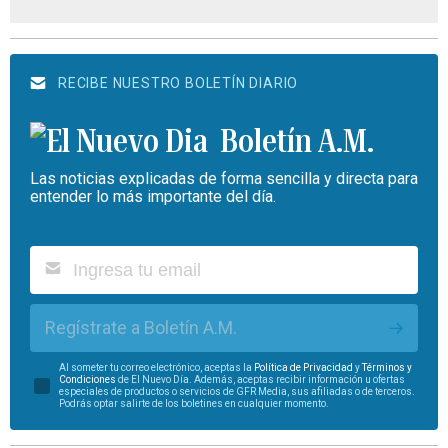
RECIBE NUESTRO BOLETÍN DIARIO
Boletín A.M.
Las noticias explicadas de forma sencilla y directa para
entender lo más importante del día.
Regístrate a Boletín A.M.
Al someter tu correo electrónico, aceptas la
Política de Privacidad
y
Términos y
Condiciones
de El Nuevo Día. Además, aceptas recibir información u ofertas
especiales de productos o servicios de GFR Media, sus afiliadas o de terceros.
Podrás optar salirte de los boletines en cualquier momento.