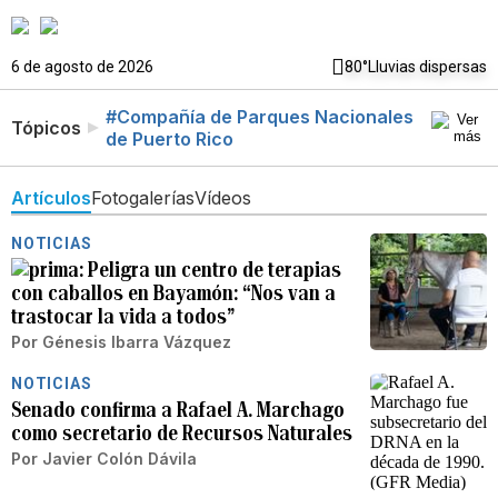
6 de agosto de 2026
80°
Lluvias dispersas
#Compañía de Parques Nacionales
Tópicos
de Puerto Rico
Artículos
Fotogalerías
Vídeos
NOTICIAS
Peligra un centro de terapias
con caballos en Bayamón: “Nos van a
trastocar la vida a todos”
Por
Génesis Ibarra Vázquez
NOTICIAS
Senado confirma a Rafael A. Marchago
como secretario de Recursos Naturales
Por
Javier Colón Dávila