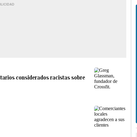
BLICIDAD
ntarios considerados racistas sobre