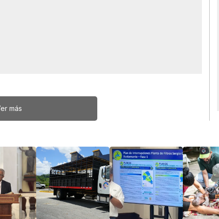
er más