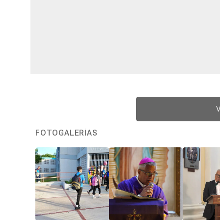
V
FOTOGALERÍAS