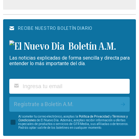
RECIBE NUESTRO BOLETÍN DIARIO
Boletín A.M.
Las noticias explicadas de forma sencilla y directa para
entender lo más importante del día.
Regístrate a Boletín A.M.
Al someter tu correo electrónico, aceptas la
Política de Privacidad
y
Términos y
Condiciones
de El Nuevo Día. Además, aceptas recibir información u ofertas
especiales de productos o servicios de GFR Media, sus afiliadas o de terceros.
Podrás optar salirte de los boletines en cualquier momento.