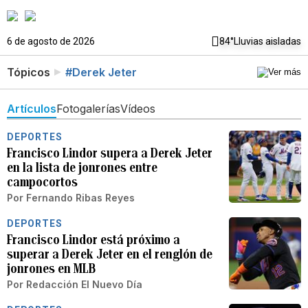
6 de agosto de 2026
84°
Lluvias aisladas
Tópicos
#Derek Jeter
Artículos
Fotogalerías
Vídeos
DEPORTES
Francisco Lindor supera a Derek Jeter
en la lista de jonrones entre
campocortos
Por
Fernando Ribas Reyes
DEPORTES
Francisco Lindor está próximo a
superar a Derek Jeter en el renglón de
jonrones en MLB
Por
Redacción El Nuevo Día