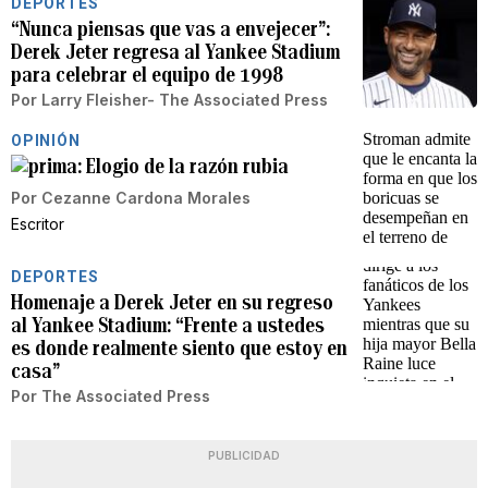
DEPORTES
“Nunca piensas que vas a envejecer”:
Derek Jeter regresa al Yankee Stadium
para celebrar el equipo de 1998
Por
Larry Fleisher- The Associated Press
OPINIÓN
Elogio de la razón rubia
Por
Cezanne Cardona Morales
Escritor
DEPORTES
Homenaje a Derek Jeter en su regreso
al Yankee Stadium: “Frente a ustedes
es donde realmente siento que estoy en
casa”
Por
The Associated Press
PUBLICIDAD