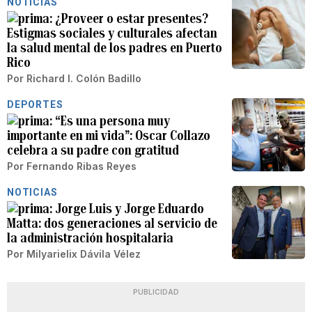
NOTICIAS
¿Proveer o estar presentes?
Estigmas sociales y culturales afectan
la salud mental de los padres en Puerto
Rico
Por
Richard I. Colón Badillo
DEPORTES
“Es una persona muy
importante en mi vida”: Oscar Collazo
celebra a su padre con gratitud
Por
Fernando Ribas Reyes
NOTICIAS
Jorge Luis y Jorge Eduardo
Matta: dos generaciones al servicio de
la administración hospitalaria
Por
Milyarielix Dávila Vélez
PUBLICIDAD