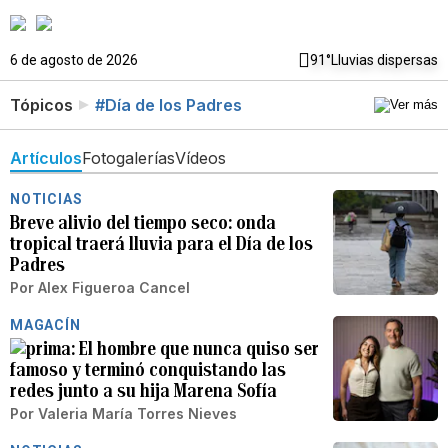
6 de agosto de 2026
91°
Lluvias dispersas
Tópicos
#Día de los Padres
Artículos
Fotogalerías
Vídeos
NOTICIAS
Breve alivio del tiempo seco: onda
tropical traerá lluvia para el Día de los
Padres
Por
Alex Figueroa Cancel
MAGACÍN
El hombre que nunca quiso ser
famoso y terminó conquistando las
redes junto a su hija Marena Sofía
Por
Valeria María Torres Nieves