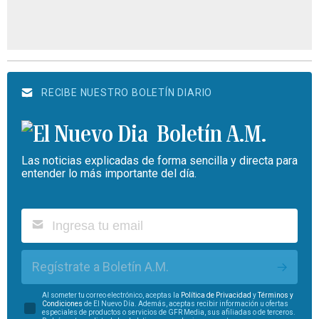
RECIBE NUESTRO BOLETÍN DIARIO
Boletín A.M.
Las noticias explicadas de forma sencilla y directa para
entender lo más importante del día.
Regístrate a Boletín A.M.
Al someter tu correo electrónico, aceptas la
Política de Privacidad
y
Términos y
Condiciones
de El Nuevo Día. Además, aceptas recibir información u ofertas
especiales de productos o servicios de GFR Media, sus afiliadas o de terceros.