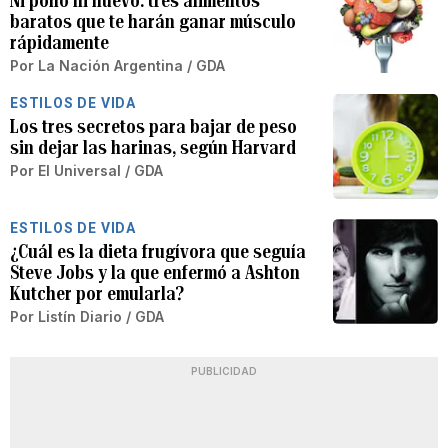
Ni pollo ni huevo: tres alimentos
baratos que te harán ganar músculo
rápidamente
Por
La Nación Argentina / GDA
ESTILOS DE VIDA
Los tres secretos para bajar de peso
sin dejar las harinas, según Harvard
Por
El Universal / GDA
ESTILOS DE VIDA
¿Cuál es la dieta frugívora que seguía
Steve Jobs y la que enfermó a Ashton
Kutcher por emularla?
Por
Listín Diario / GDA
PUBLICIDAD