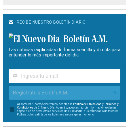
RECIBE NUESTRO BOLETÍN DIARIO
Boletín A.M.
Las noticias explicadas de forma sencilla y directa para
entender lo más importante del día.
Regístrate a Boletín A.M.
Al someter tu correo electrónico, aceptas la
Política de Privacidad
y
Términos y
Condiciones
de El Nuevo Día. Además, aceptas recibir información u ofertas
especiales de productos o servicios de GFR Media, sus afiliadas o de terceros.
Podrás optar salirte de los boletines en cualquier momento.