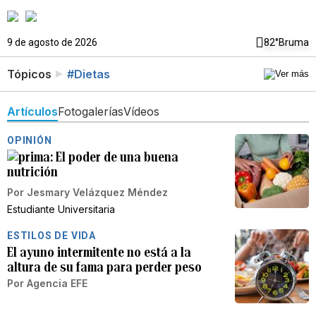
9 de agosto de 2026
82°
Bruma
Tópicos
#Dietas
Artículos
Fotogalerías
Vídeos
OPINIÓN
El poder de una buena
nutrición
Por
Jesmary Velázquez Méndez
Estudiante Universitaria
ESTILOS DE VIDA
El ayuno intermitente no está a la
altura de su fama para perder peso
Por
Agencia EFE