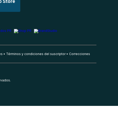
p Store
es
Términos y condiciones del suscriptor
Correcciones
rvados.