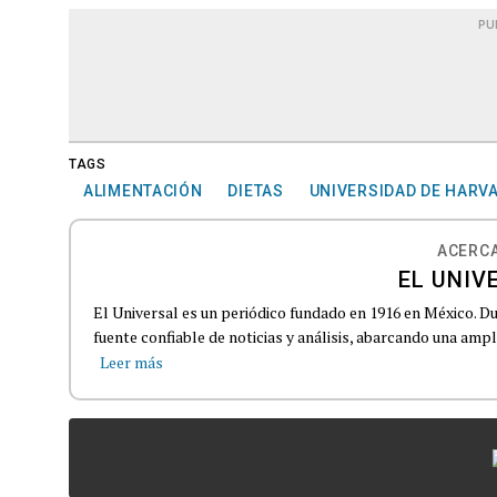
PU
TAGS
ALIMENTACIÓN
DIETAS
UNIVERSIDAD DE HARV
ACERCA
EL UNIV
El Universal es un periódico fundado en 1916 en México. D
fuente confiable de noticias y análisis, abarcando una amp
Leer más