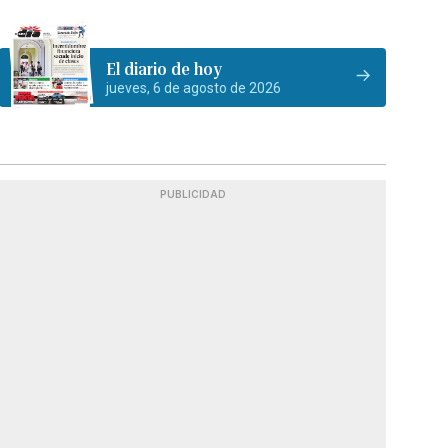
El diario de hoy
jueves, 6 de agosto de 2026
PUBLICIDAD