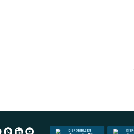
DISPONIBLE EN
DISP