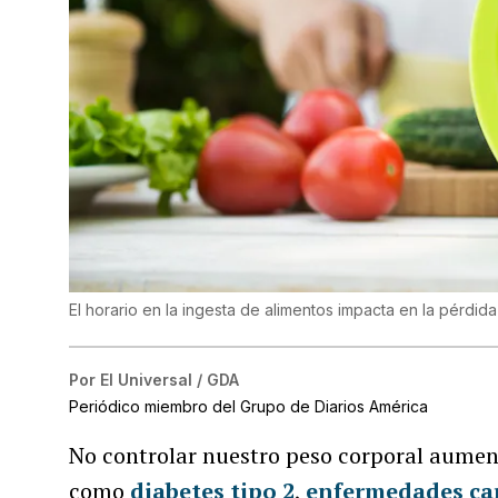
El horario en la ingesta de alimentos impacta en la pérdid
Por
El Universal / GDA
Periódico miembro del Grupo de Diarios América
No controlar nuestro peso corporal aume
como
diabetes tipo 2
,
enfermedades car