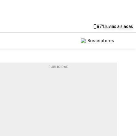
87°
Lluvias aisladas
Suscriptores
PUBLICIDAD