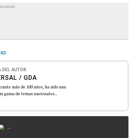
BLICIDAD
ARD
 DEL AUTOR
ERSAL / GDA
urante más de 100 años, ha sido una
lia gama de temas nacionales...
...