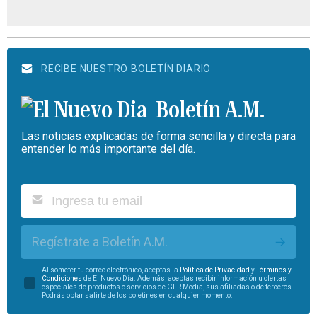
RECIBE NUESTRO BOLETÍN DIARIO
Boletín A.M.
Las noticias explicadas de forma sencilla y directa para
entender lo más importante del día.
Regístrate a Boletín A.M.
Al someter tu correo electrónico, aceptas la
Política de Privacidad
y
Términos y
Condiciones
de El Nuevo Día. Además, aceptas recibir información u ofertas
especiales de productos o servicios de GFR Media, sus afiliadas o de terceros.
Podrás optar salirte de los boletines en cualquier momento.