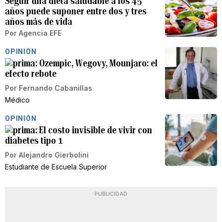
Seguir una dieta saludable a los 45
años puede suponer entre dos y tres
años más de vida
Por
Agencia EFE
OPINIÓN
Ozempic, Wegovy, Mounjaro: el
efecto rebote
Por
Fernando Cabanillas
Médico
OPINIÓN
El costo invisible de vivir con
diabetes tipo 1
Por
Alejandro Gierbolini
Estudiante de Escuela Superior
PUBLICIDAD