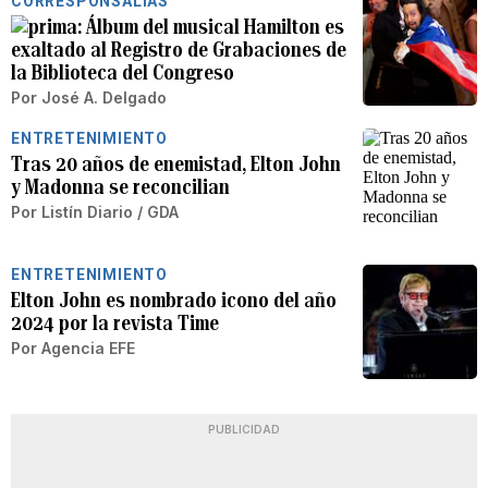
CORRESPONSALÍAS
Álbum del musical Hamilton es
exaltado al Registro de Grabaciones de
la Biblioteca del Congreso
Por
José A. Delgado
ENTRETENIMIENTO
Tras 20 años de enemistad, Elton John
y Madonna se reconcilian
Por
Listín Diario / GDA
ENTRETENIMIENTO
Elton John es nombrado icono del año
2024 por la revista Time
Por
Agencia EFE
PUBLICIDAD