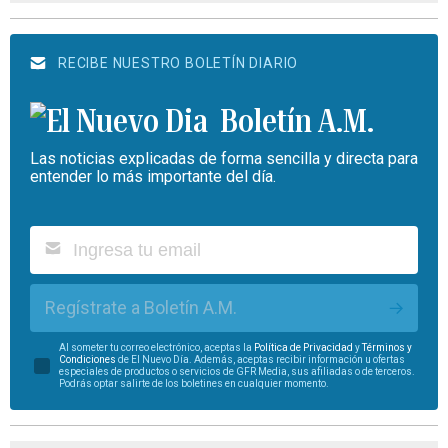
RECIBE NUESTRO BOLETÍN DIARIO
Boletín A.M.
Las noticias explicadas de forma sencilla y directa para
entender lo más importante del día.
Regístrate a Boletín A.M.
Al someter tu correo electrónico, aceptas la
Política de Privacidad
y
Términos y
Condiciones
de El Nuevo Día. Además, aceptas recibir información u ofertas
especiales de productos o servicios de GFR Media, sus afiliadas o de terceros.
Podrás optar salirte de los boletines en cualquier momento.