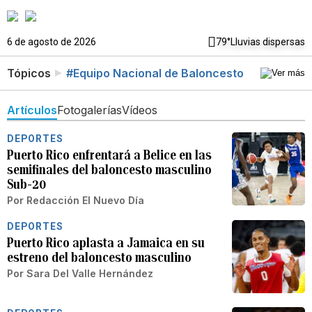
6 de agosto de 2026
79°
Lluvias dispersas
Tópicos
#Equipo Nacional de Baloncesto
Artículos
Fotogalerías
Vídeos
DEPORTES
Puerto Rico enfrentará a Belice en las
semifinales del baloncesto masculino
Sub-20
Por
Redacción El Nuevo Día
DEPORTES
Puerto Rico aplasta a Jamaica en su
estreno del baloncesto masculino
Por
Sara Del Valle Hernández