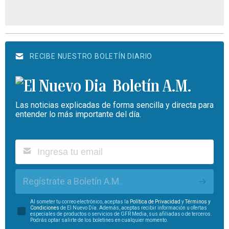
RECIBE NUESTRO BOLETÍN DIARIO
Boletín A.M.
Las noticias explicadas de forma sencilla y directa para
entender lo más importante del día.
Regístrate a Boletín A.M.
Al someter tu correo electrónico, aceptas la
Política de Privacidad
y
Términos y
Condiciones
de El Nuevo Día. Además, aceptas recibir información u ofertas
especiales de productos o servicios de GFR Media, sus afiliadas o de terceros.
Podrás optar salirte de los boletines en cualquier momento.