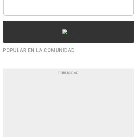
...
POPULAR EN LA COMUNIDAD
PUBLICIDAD