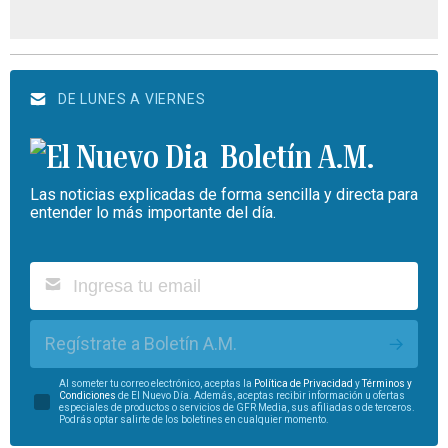
DE LUNES A VIERNES
Boletín A.M.
Las noticias explicadas de forma sencilla y directa para
entender lo más importante del día.
Regístrate a Boletín A.M.
Al someter tu correo electrónico, aceptas la
Política de Privacidad
y
Términos y
Condiciones
de El Nuevo Día. Además, aceptas recibir información u ofertas
especiales de productos o servicios de GFR Media, sus afiliadas o de terceros.
Podrás optar salirte de los boletines en cualquier momento.