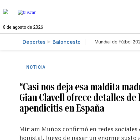
8 de agosto de 2026
Deportes
Baloncesto
Mundial de Fútbol 20
NOTICIA
“Casi nos deja esa maldita mad
Gian Clavell ofrece detalles de
apendicitis en España
Miriam Muñoz confirmó en redes sociales q
hopistal, luego de pasar un enorme susto a 