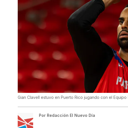
Gian Clavell estuvo en Puerto Rico jugando con el Equipo
Por
Redacción El Nuevo Día