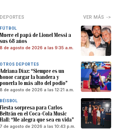
DEPORTES
VER MÁS
FÚTBOL
Muere el papá de Lionel Messi a
sus 68 años
8 de agosto de 2026 a las 9:35 a.m.
OTROS DEPORTES
Adriana Díaz: “Siempre es un
honor cargar la bandera y
ponerla lo más alto del podio”
8 de agosto de 2026 a las 12:21 a.m.
BÉISBOL
Fiesta sorpresa para Carlos
Beltrán en el Coca-Cola Music
Hall: “Me alegra que sea en vida”
7 de agosto de 2026 a las 10:43 p.m.