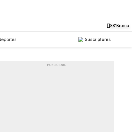
88°
Bruma
deportes
Suscriptores
PUBLICIDAD