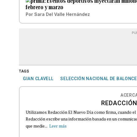
Eventos deportivos inyectarán millon
febrero y marzo
Por
Sara Del Valle Hernández
PU
TAGS
GIAN CLAVELL
SELECCIÓN NACIONAL DE BALONCE
ACERCA
REDACCIÓN
Utilizamos Redacción El Nuevo Día como firma, cuando el
Redacción escribe una información basada en un comunicado
que medie...
Leer más