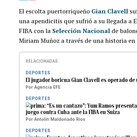
El escolta puertorriqueño
Gian Clavell
suf
una apendicitis que sufrió a su llegada a 
FIBA con la
Selección Nacional
de balonc
Miriam Muñoz a través de una historia en
RELACIONADAS
DEPORTES
El jugador boricua Gian Clavell es operado de
Por
Agencia EFE
DEPORTES
“Es un cantazo”: Yum Ramos presenta
juego contra Cuba ante la FIBA en Suiza
Por
Antolín Maldonado Ríos
DEPORTES