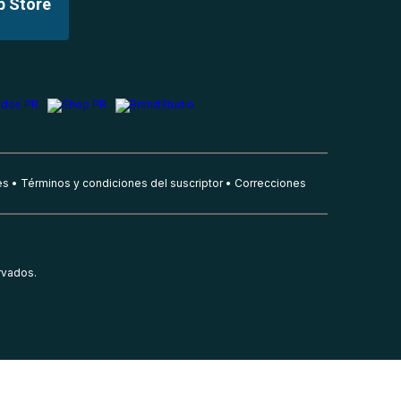
p Store
es
Términos y condiciones del suscriptor
Correcciones
rvados.