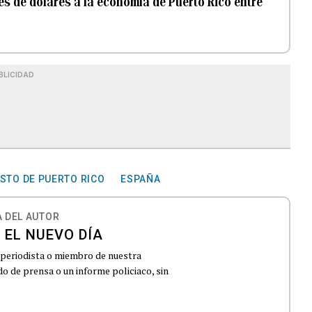
es de dólares a la economía de Puerto Rico entre
BLICIDAD
STO DE PUERTO RICO
ESPAÑA
 DEL AUTOR
 EL NUEVO DÍA
 periodista o miembro de nuestra
 de prensa o un informe policiaco, sin