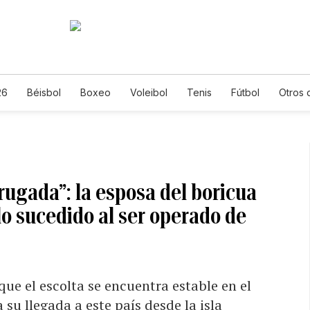
26
Béisbol
Boxeo
Voleibol
Tenis
Fútbol
Otros 
rugada”: la esposa del boricua
 lo sucedido al ser operado de
ue el escolta se encuentra estable en el
su llegada a este país desde la isla